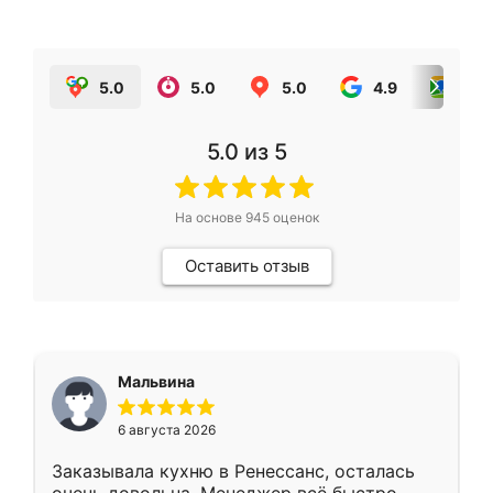
5.0
5.0
5.0
4.9
5.0
5.0
из 5
На основе
945
оценок
Оставить отзыв
Мальвина
6 августа 2026
Заказывала кухню в Ренессанс, осталась