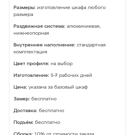
Размеры:
изготовление шкафа любого
размера
Раздвижная система:
алюминиевая,
нижнеопорная
Внутреннее наполнение:
стандартная
комплектация
Цвет профиля:
на выбор
Изготовление:
5-7 рабочих дней
Цена:
указана за базовый шкаф
Замер:
бесплатно
Доставка:
бесплатно
Подъём:
бесплатно
Сборка:
10% от стоимости заказа