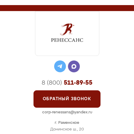
8 (800)
511-89-55
ОБРАТНЫЙ ЗВОНОК
corp-renessans@yandex.ru
г. Раменское
Донинское ш., 20