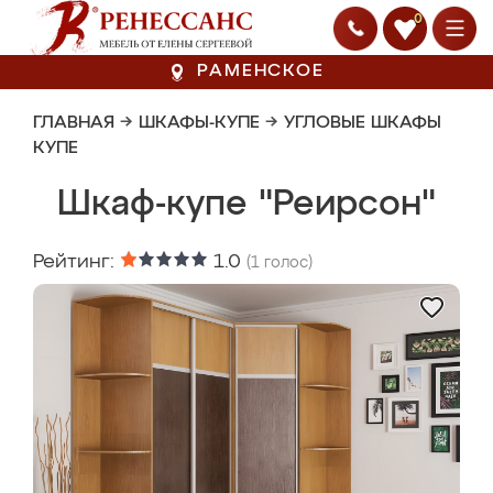
0
РАМЕНСКОЕ
ГЛАВНАЯ
→
ШКАФЫ-КУПЕ
→
УГЛОВЫЕ ШКАФЫ
КУПЕ
Шкаф-купе "Реирсон"
Рейтинг:
1.0
(
1
голос)