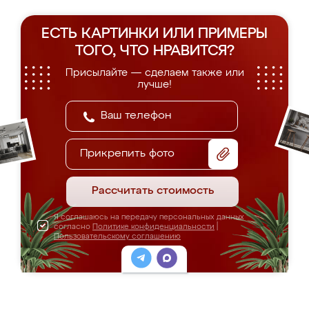
ЕСТЬ КАРТИНКИ ИЛИ ПРИМЕРЫ
ТОГО, ЧТО НРАВИТСЯ?
Присылайте — сделаем также или
лучше!
Прикрепить фото
Рассчитать стоимость
Я соглашаюсь на передачу персональных данных
согласно
Политике конфиденциальности
|
Пользовательскому соглашению