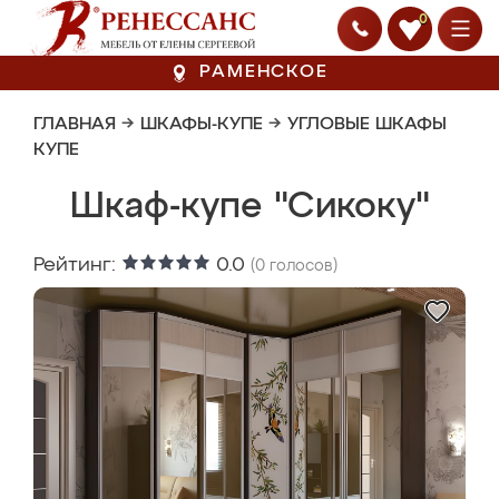
0
РАМЕНСКОЕ
ГЛАВНАЯ
→
ШКАФЫ-КУПЕ
→
УГЛОВЫЕ ШКАФЫ
КУПЕ
Шкаф-купе "Сикоку"
Рейтинг:
0.0
(
0
голосов)