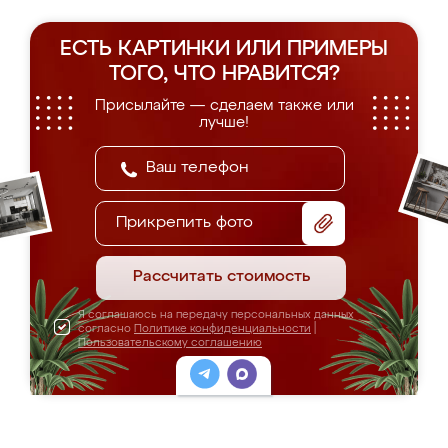
ЕСТЬ КАРТИНКИ ИЛИ ПРИМЕРЫ
ТОГО, ЧТО НРАВИТСЯ?
Присылайте — сделаем также или
лучше!
Прикрепить фото
Рассчитать стоимость
Я соглашаюсь на передачу персональных данных
согласно
Политике конфиденциальности
|
Пользовательскому соглашению