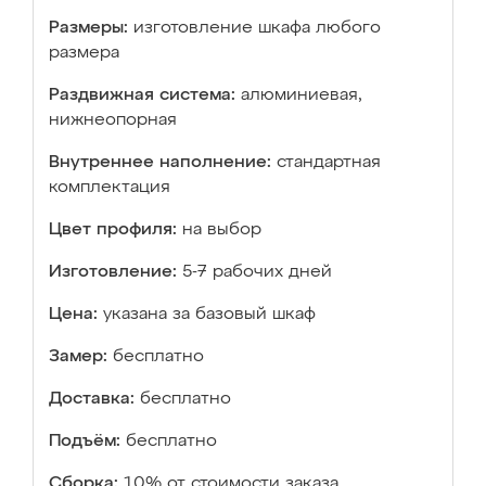
Размеры:
изготовление шкафа любого
размера
Раздвижная система:
алюминиевая,
нижнеопорная
Внутреннее наполнение:
стандартная
комплектация
Цвет профиля:
на выбор
Изготовление:
5-7 рабочих дней
Цена:
указана за базовый шкаф
Замер:
бесплатно
Доставка:
бесплатно
Подъём:
бесплатно
Сборка:
10% от стоимости заказа