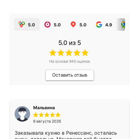
5.0
5.0
5.0
4.9
5.0
5.0
из 5
На основе
945
оценок
Оставить отзыв
Мальвина
6 августа 2026
Заказывала кухню в Ренессанс, осталась