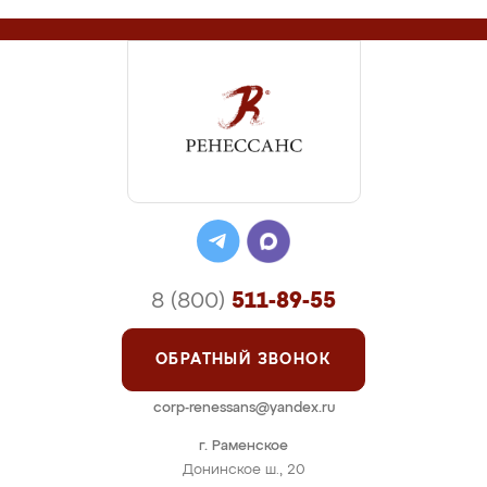
8 (800)
511-89-55
ОБРАТНЫЙ ЗВОНОК
corp-renessans@yandex.ru
г. Раменское
Донинское ш., 20