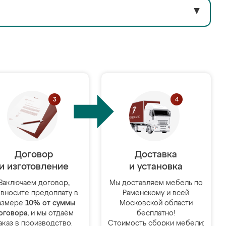
▼
Договор
Доставка
и изготовление
и установка
Заключаем договор,
Мы доставляем мебель по
 вносите предоплату в
Раменскому и всей
азмере
10% от суммы
Московской области
оговора
, и мы отдаём
бесплатно!
аказ в производство.
Стоимость сборки мебели: