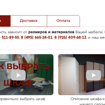
а
Доставка
Оплата
размеров и материалов
сть зависит от
Вашей мебели. 
 511-89-55
,
8 (495) 665-24-01
,
8 (926) 409-68-13
, и наш м
правильно выбрать шкаф
Описание шкафа-к
нашего сало