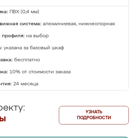
ка:
ПВХ (0,4 мм)
вижная система:
алюминиевая, нижнеопорная
 профиля:
на выбор
:
указана за базовый шкаф
авка:
бесплатно
ка:
10% от стоимости заказа
нтия:
24 месяца
екту:
УЗНАТЬ
лы
ПОДРОБНОСТИ