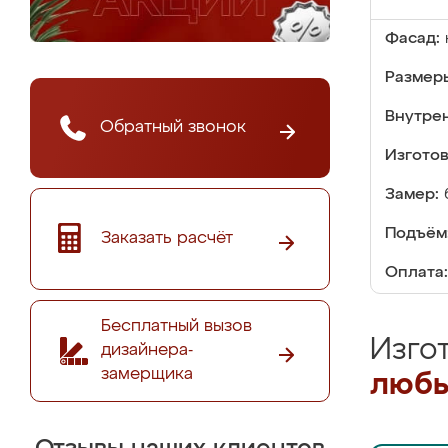
Фасад:
Размер
Внутре
Обратный звонок
Изгото
Замер:
Подъём
Заказать расчёт
Оплата:
Бесплатный вызов
Изго
дизайнера-
замерщика
любы