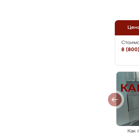
Цен
Стоимо
8 (800)
Как 