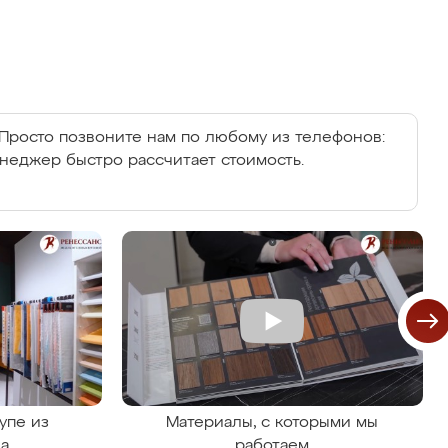
Просто позвоните нам по любому из телефонов:
енеджер быстро рассчитает стоимость.
упе из
Материалы, с которыми мы
на
работаем