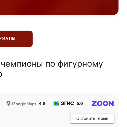
ЕРИАЛЫ
 чемпионы по фигурному
ю
4.9
5.0
5.0
Оставить отзыв