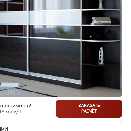
ю стоимость!
ЗАКАЗАТЬ
РАСЧЁТ
15 минут!
ики