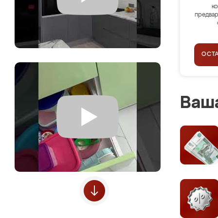
ко
предвар
ОСТ
Ваша