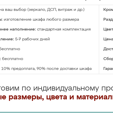
на ваш выбор (зеркало, ДСП, витраж и др.)
Кром
ы:
изготовление шкафа любого размера
Разд
ннее наполнение:
стандартная комплектация
Цвет
вление:
5-7 рабочих дней
Цена
бесплатно
Дост
:
бесплатно
Сбор
10% предоплата, 90% после доставки шкафа
Гара
товим по индивидуальному про
е размеры, цвета и материа