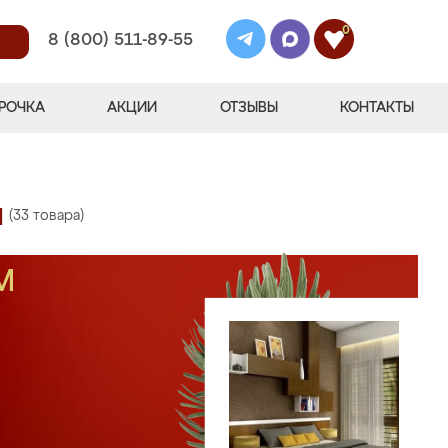
0
8 (800) 511-89-55
РОЧКА
АКЦИИ
ОТЗЫВЫ
КОНТАКТЫ
и
(33 товара)
М