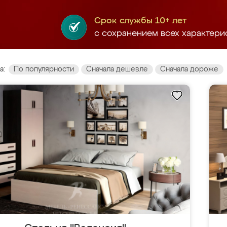
Срок службы 10+ лет
с сохранением всех характери
а:
По популярности
Сначала дешевле
Сначала дороже