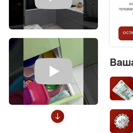
ко
предвар
ОСТ
Ваша