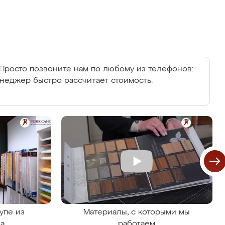
Просто позвоните нам по любому из телефонов:
енеджер быстро рассчитает стоимость.
упе из
Материалы, с которыми мы
на
работаем