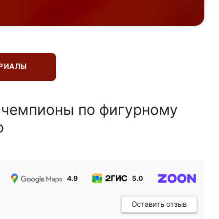
ЕРИАЛЫ
 чемпионы по фигурному
ю
4.9
5.0
5.0
Оставить отзыв