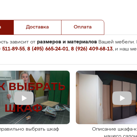
а
Доставка
Оплата
размеров и материалов
сть зависит от
Вашей мебели. 
 511-89-55
,
8 (495) 665-24-01
,
8 (926) 409-68-13
, и наш м
правильно выбрать шкаф
Описание шкафа-к
нашего сало