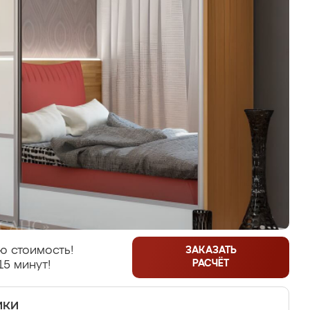
ю стоимость!
ЗАКАЗАТЬ
РАСЧЁТ
15 минут!
ики