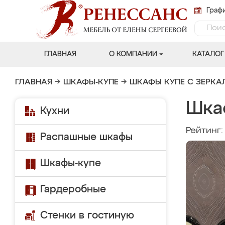
Графи
ГЛАВНАЯ
О КОМПАНИИ
КАТАЛОГ
ГЛАВНАЯ
→
ШКАФЫ-КУПЕ
→
ШКАФЫ КУПЕ С ЗЕРК
Шка
Кухни
Рейтинг
Распашные шкафы
Шкафы-купе
Гардеробные
Стенки в гостиную