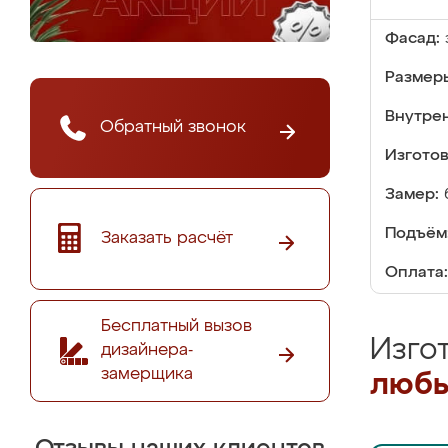
Фасад:
Размер
Внутре
Обратный звонок
Изгото
Замер:
Подъём
Заказать расчёт
Оплата:
Бесплатный вызов
Изго
дизайнера-
замерщика
любы