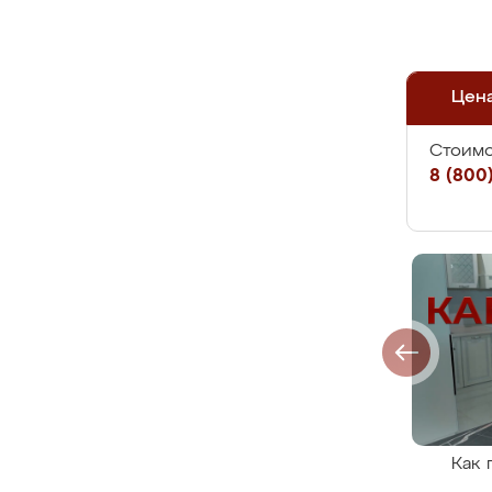
Цен
Стоимо
8 (800)
Как 