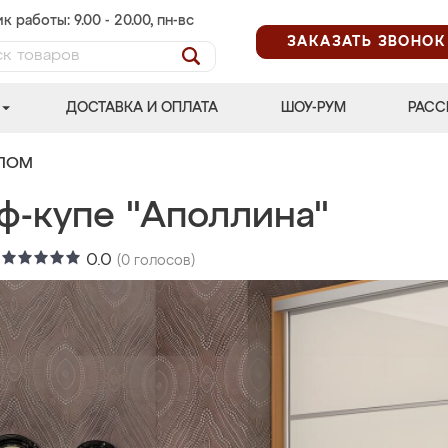
к работы: 9.00 - 20.00, пн-вс
ЗАКАЗАТЬ ЗВОНОК
ДОСТАВКА И ОПЛАТА
ШОУ-РУМ
РАСС
АЛОМ
ф-купе "Аполлина"
:
0.0
(
0
голосов)