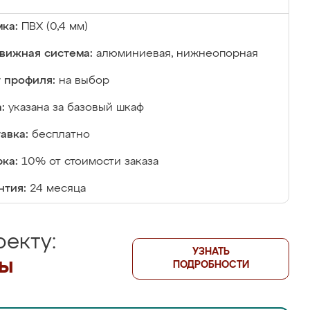
ка:
ПВХ (0,4 мм)
вижная система:
алюминиевая, нижнеопорная
 профиля:
на выбор
:
указана за базовый шкаф
авка:
бесплатно
ка:
10% от стоимости заказа
нтия:
24 месяца
екту:
УЗНАТЬ
лы
ПОДРОБНОСТИ