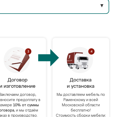
▼
Договор
Доставка
и изготовление
и установка
Заключаем договор,
Мы доставляем мебель по
 вносите предоплату в
Раменскому и всей
азмере
10% от суммы
Московской области
оговора
, и мы отдаём
бесплатно!
аказ в производство.
Стоимость сборки мебели: