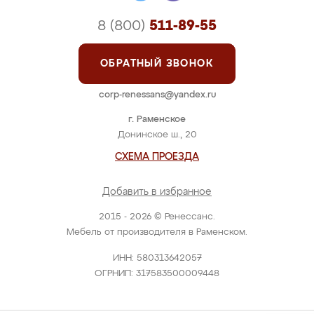
8 (800)
511-89-55
ОБРАТНЫЙ ЗВОНОК
corp-renessans@yandex.ru
г. Раменское
Донинское ш., 20
СХЕМА ПРОЕЗДА
Добавить в избранное
2015 - 2026 © Ренессанс.
Мебель от производителя в Раменском.
ИНН: 580313642057
ОГРНИП: 317583500009448