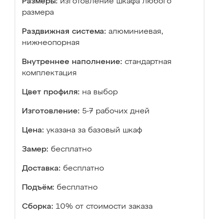
Размеры:
изготовление шкафа любого
размера
Раздвижная система:
алюминиевая,
нижнеопорная
Внутреннее наполнение:
стандартная
комплектация
Цвет профиля:
на выбор
Изготовление:
5-7 рабочих дней
Цена:
указана за базовый шкаф
Замер:
бесплатно
Доставка:
бесплатно
Подъём:
бесплатно
Сборка:
10% от стоимости заказа