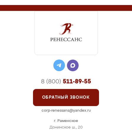
8 (800)
511-89-55
ОБРАТНЫЙ ЗВОНОК
corp-renessans@yandex.ru
г. Раменское
Донинское ш., 20