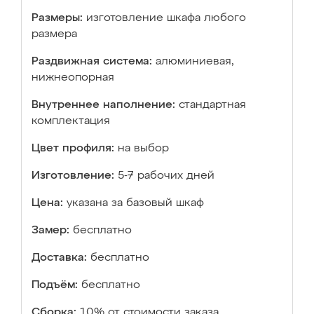
Размеры:
изготовление шкафа любого
размера
Раздвижная система:
алюминиевая,
нижнеопорная
Внутреннее наполнение:
стандартная
комплектация
Цвет профиля:
на выбор
Изготовление:
5-7 рабочих дней
Цена:
указана за базовый шкаф
Замер:
бесплатно
Доставка:
бесплатно
Подъём:
бесплатно
Сборка:
10% от стоимости заказа