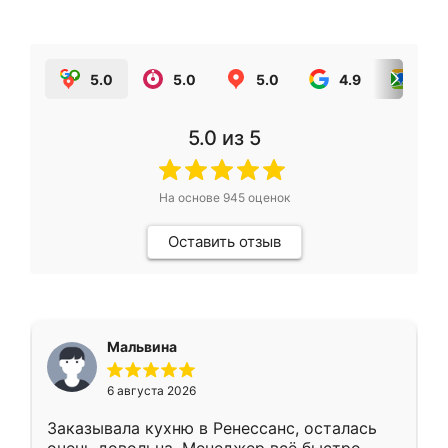
5.0
5.0
5.0
4.9
5.0
5.0
из 5
На основе
945
оценок
Оставить отзыв
Мальвина
6 августа 2026
Заказывала кухню в Ренессанс, осталась