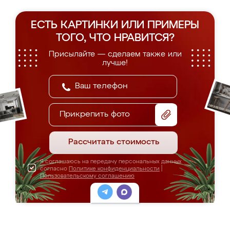
ЕСТЬ КАРТИНКИ ИЛИ ПРИМЕРЫ
ТОГО, ЧТО НРАВИТСЯ?
Присылайте — сделаем также или
лучше!
Прикрепить фото
Рассчитать стоимость
Я соглашаюсь на передачу персональных данных
согласно
Политике конфиденциальности
|
Пользовательскому соглашению