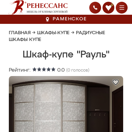
0
РАМЕНСКОЕ
ГЛАВНАЯ
→
ШКАФЫ-КУПЕ
→
РАДИУСНЫЕ
ШКАФЫ КУПЕ
Шкаф-купе "Рауль"
Рейтинг:
0.0
(
0
голосов)