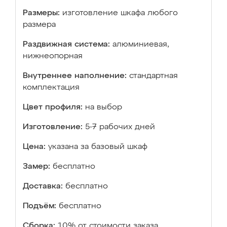
Размеры:
изготовление шкафа любого
размера
Раздвижная система:
алюминиевая,
нижнеопорная
Внутреннее наполнение:
стандартная
комплектация
Цвет профиля:
на выбор
Изготовление:
5-7 рабочих дней
Цена:
указана за базовый шкаф
Замер:
бесплатно
Доставка:
бесплатно
Подъём:
бесплатно
Сборка:
10% от стоимости заказа