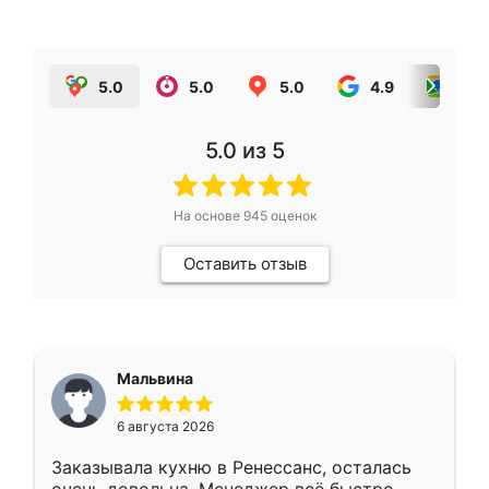
5.0
5.0
5.0
4.9
5.0
5.0
из 5
На основе
945
оценок
Оставить отзыв
Мальвина
6 августа 2026
Заказывала кухню в Ренессанс, осталась