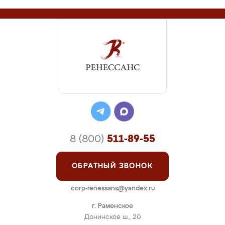
8 (800)
511-89-55
ОБРАТНЫЙ ЗВОНОК
corp-renessans@yandex.ru
г. Раменское
Донинское ш., 20