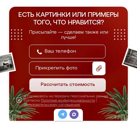
ЕСТЬ КАРТИНКИ ИЛИ ПРИМЕРЫ
ТОГО, ЧТО НРАВИТСЯ?
Присылайте — сделаем также или
лучше!
Прикрепить фото
Рассчитать стоимость
Я соглашаюсь на передачу персональных данных
согласно
Политике конфиденциальности
|
Пользовательскому соглашению