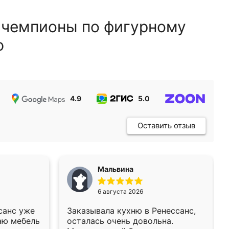
 чемпионы по фигурному
ю
4.9
5.0
5.0
Оставить отзыв
Мальвина
6 августа 2026
санс уже
Заказывала кухню в Ренессанс,
аю мебель
осталась очень довольна.