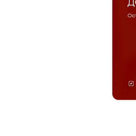
Д
Ост