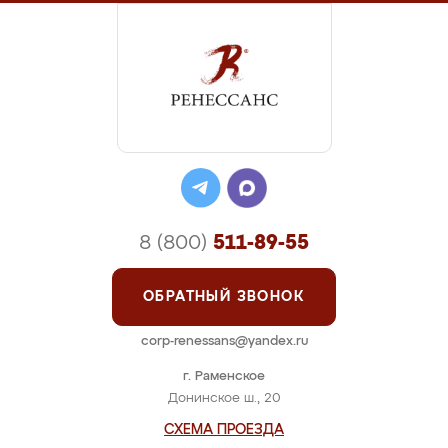
8 (800)
511-89-55
ОБРАТНЫЙ ЗВОНОК
corp-renessans@yandex.ru
г. Раменское
Донинское ш., 20
СХЕМА ПРОЕЗДА