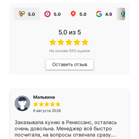
5.0
5.0
5.0
4.9
5.0
5.0
из 5
На основе
945
оценок
Оставить отзыв
Мальвина
6 августа 2026
Заказывала кухню в Ренессанс, осталась
очень довольна. Менеджер всё быстро
посчитала, на вопросы отвечала сразу.