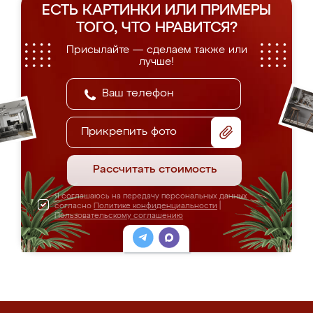
ЕСТЬ КАРТИНКИ ИЛИ ПРИМЕРЫ
ТОГО, ЧТО НРАВИТСЯ?
Присылайте — сделаем также или
лучше!
Прикрепить фото
Рассчитать стоимость
Я соглашаюсь на передачу персональных данных
согласно
Политике конфиденциальности
|
Пользовательскому соглашению