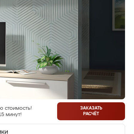
ю стоимость!
ЗАКАЗАТЬ
РАСЧЁТ
15 минут!
ики