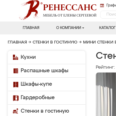
Графи
ГЛАВНАЯ
О КОМПАНИИ
КАТАЛОГ
ГЛАВНАЯ
→
СТЕНКИ В ГОСТИНУЮ
→
МИНИ СТЕНКИ 
Сте
Кухни
Рейтинг
Распашные шкафы
Шкафы-купе
Гардеробные
Стенки в гостиную