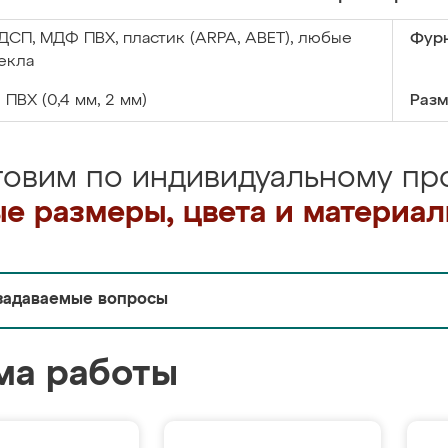
ДСП, МДФ ПВХ, пластик (ARPA, ABET), любые
Фурн
екла
:
ПВХ (0,4 мм, 2 мм)
Разм
товим по индивидуальному про
е размеры, цвета и материа
задаваемые вопросы
ма работы