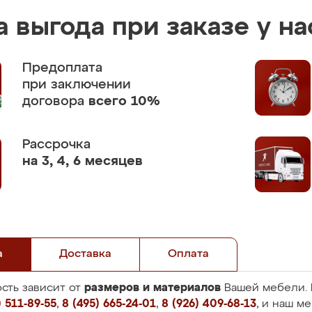
 выгода при заказе у на
Предоплата
при заключении
договора
всего 10%
Рассрочка
на 3, 4, 6 месяцев
а
Доставка
Оплата
размеров и материалов
сть зависит от
Вашей мебели. 
 511-89-55
,
8 (495) 665-24-01
,
8 (926) 409-68-13
, и наш м