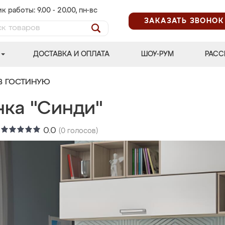
к работы: 9.00 - 20.00, пн-вс
ЗАКАЗАТЬ ЗВОНОК
ДОСТАВКА И ОПЛАТА
ШОУ-РУМ
РАСС
В ГОСТИНУЮ
нка "Синди"
:
0.0
(
0
голосов)