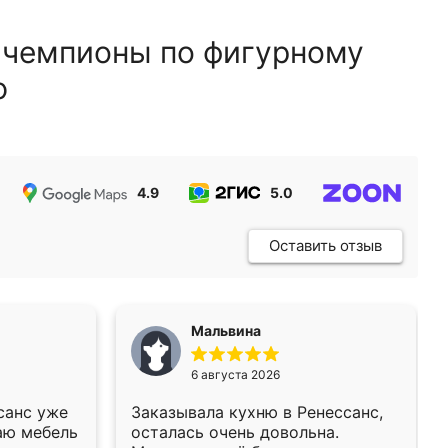
 чемпионы по фигурному
ю
4.9
5.0
5.0
Оставить отзыв
Мальвина
6 августа 2026
санс уже
Заказывала кухню в Ренессанс,
аю мебель
осталась очень довольна.