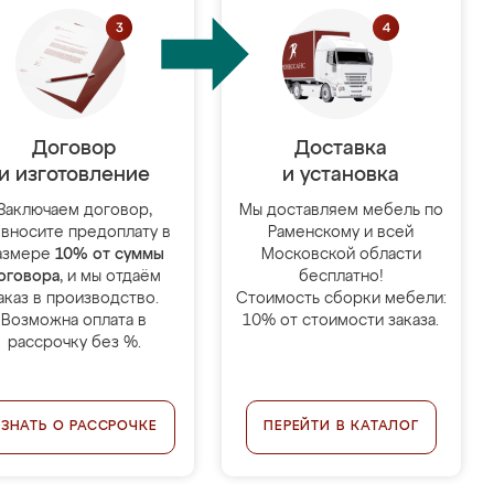
Договор
Доставка
и изготовление
и установка
Заключаем договор,
Мы доставляем мебель по
 вносите предоплату в
Раменскому и всей
азмере
10% от суммы
Московской области
оговора
, и мы отдаём
бесплатно!
аказ в производство.
Стоимость сборки мебели:
Возможна оплата в
10% от стоимости заказа.
рассрочку без %.
УЗНАТЬ О РАССРОЧКЕ
ПЕРЕЙТИ В КАТАЛОГ