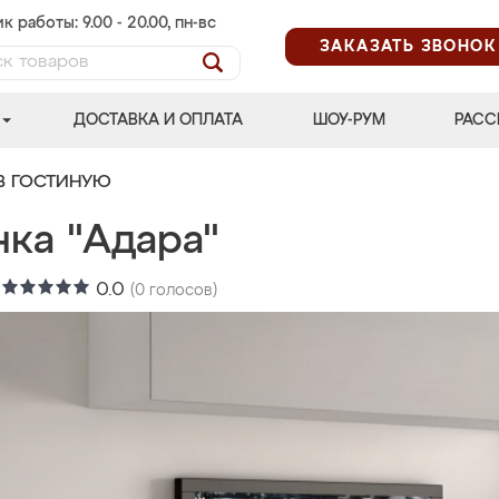
к работы: 9.00 - 20.00, пн-вс
ЗАКАЗАТЬ ЗВОНОК
ДОСТАВКА И ОПЛАТА
ШОУ-РУМ
РАСС
В ГОСТИНУЮ
нка "Адара"
:
0.0
(
0
голосов)