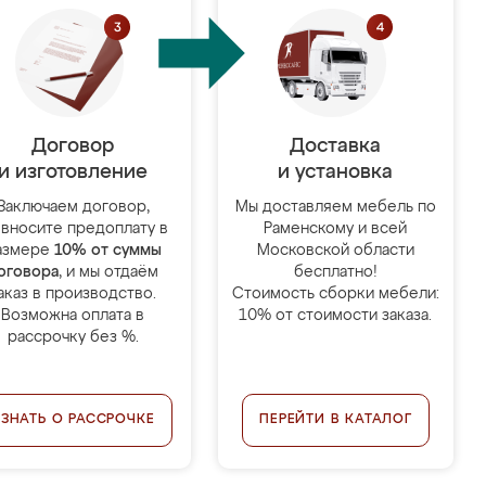
Договор
Доставка
и изготовление
и установка
Заключаем договор,
Мы доставляем мебель по
 вносите предоплату в
Раменскому и всей
азмере
10% от суммы
Московской области
оговора
, и мы отдаём
бесплатно!
аказ в производство.
Стоимость сборки мебели:
Возможна оплата в
10% от стоимости заказа.
рассрочку без %.
УЗНАТЬ О РАССРОЧКЕ
ПЕРЕЙТИ В КАТАЛОГ