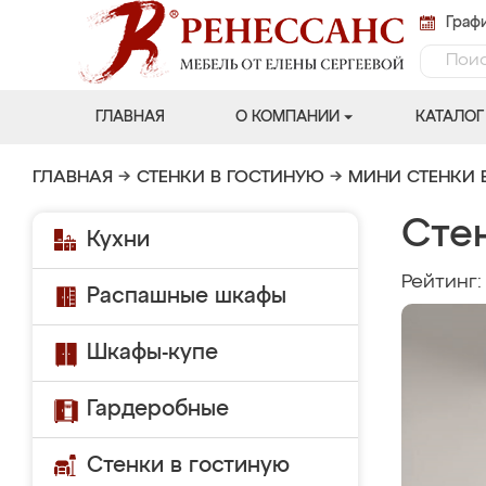
Графи
ГЛАВНАЯ
О КОМПАНИИ
КАТАЛОГ
ГЛАВНАЯ
→
СТЕНКИ В ГОСТИНУЮ
→
МИНИ СТЕНКИ 
Сте
Кухни
Рейтинг
Распашные шкафы
Шкафы-купе
Гардеробные
Стенки в гостиную