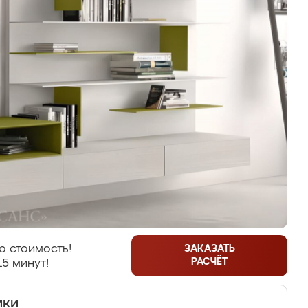
ю стоимость!
ЗАКАЗАТЬ
РАСЧЁТ
15 минут!
ики