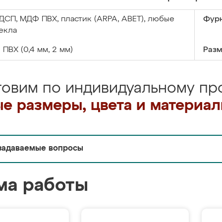
ДСП, МДФ ПВХ, пластик (ARPA, ABET), любые
Фурн
екла
:
ПВХ (0,4 мм, 2 мм)
Разм
товим по индивидуальному про
е размеры, цвета и материа
задаваемые вопросы
ма работы