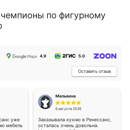
 чемпионы по фигурному
ю
4.9
5.0
5.0
Оставить отзыв
Мальвина
6 августа 2026
санс уже
Заказывала кухню в Ренессанс,
аю мебель
осталась очень довольна.