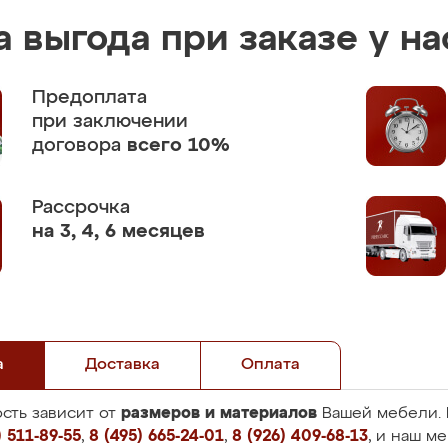
 выгода при заказе у на
Предоплата
при заключении
договора
всего 10%
Рассрочка
на 3, 4, 6 месяцев
а
Доставка
Оплата
размеров и материалов
сть зависит от
Вашей мебели. 
 511-89-55
,
8 (495) 665-24-01
,
8 (926) 409-68-13
, и наш м