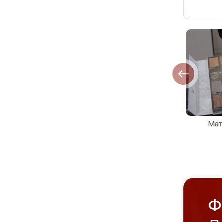
Мат
Ф