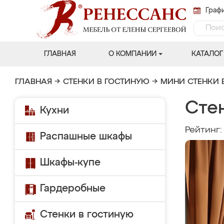
Графи
ГЛАВНАЯ
О КОМПАНИИ
КАТАЛОГ
ГЛАВНАЯ
→
СТЕНКИ В ГОСТИНУЮ
→
МИНИ СТЕНКИ 
Сте
Кухни
Рейтинг
Распашные шкафы
Шкафы-купе
Гардеробные
Стенки в гостиную