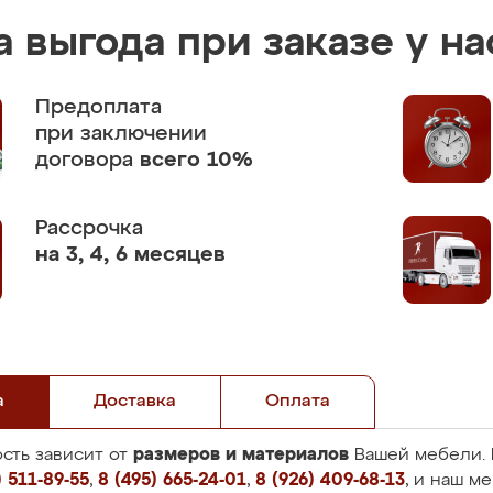
 выгода при заказе у на
Предоплата
при заключении
договора
всего 10%
Рассрочка
на 3, 4, 6 месяцев
а
Доставка
Оплата
размеров и материалов
сть зависит от
Вашей мебели. 
 511-89-55
,
8 (495) 665-24-01
,
8 (926) 409-68-13
, и наш м