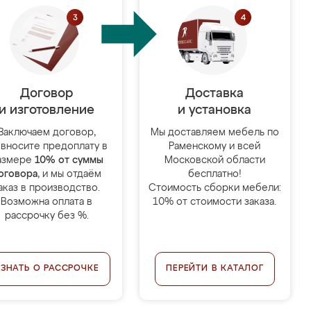
Договор
Доставка
и изготовление
и установка
Заключаем договор,
Мы доставляем мебель по
 вносите предоплату в
Раменскому и всей
азмере
10% от суммы
Московской области
оговора
, и мы отдаём
бесплатно!
аказ в производство.
Стоимость сборки мебели:
Возможна оплата в
10% от стоимости заказа.
рассрочку без %.
УЗНАТЬ О РАССРОЧКЕ
ПЕРЕЙТИ В КАТАЛОГ