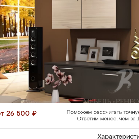
Поможем рассчитать точну
от 26 500 ₽
Ответим менее, чем за 
Характерист