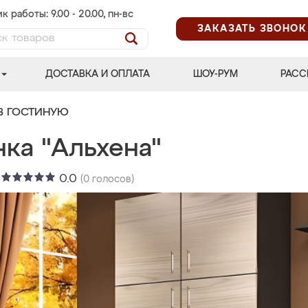
к работы: 9.00 - 20.00, пн-вс
ЗАКАЗАТЬ ЗВОНОК
ДОСТАВКА И ОПЛАТА
ШОУ-РУМ
РАСС
В ГОСТИНУЮ
нка "Альхена"
:
0.0
(
0
голосов)