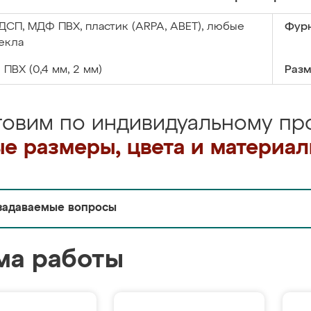
ДСП, МДФ ПВХ, пластик (ARPA, ABET), любые
Фурн
екла
:
ПВХ (0,4 мм, 2 мм)
Разм
товим по индивидуальному про
е размеры, цвета и материа
задаваемые вопросы
ма работы