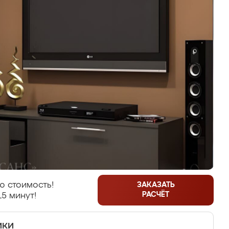
ю стоимость!
ЗАКАЗАТЬ
РАСЧЁТ
15 минут!
ики