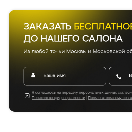
ЗАКАЗАТЬ
БЕСПЛАТНО
ДО НАШЕГО САЛОНА
Из любой точки Москвы и Московской об
Я соглашаюсь на передачу персональных данных согласн
Политике конфиденциальности
|
Пользовательскому согл