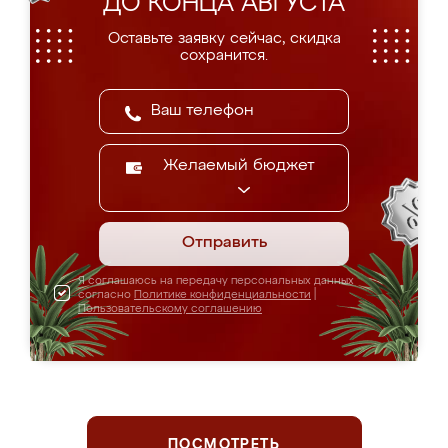
ДО КОНЦА АВГУСТА
Оставьте заявку сейчас, скидка
сохранится.
Желаемый бюджет
Отправить
Я соглашаюсь на передачу персональных данных
согласно
Политике конфиденциальности
|
Пользовательскому соглашению
ПОСМОТРЕТЬ