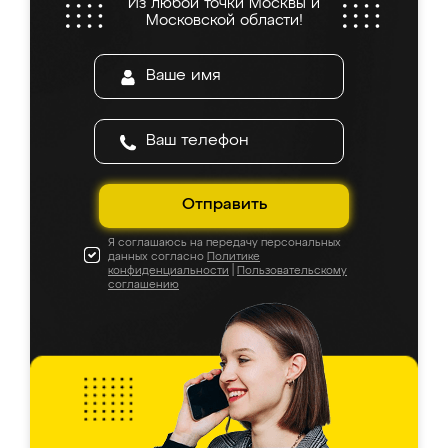
Из любой точки Москвы и
Московской области!
Отправить
Я соглашаюсь на передачу персональных
данных согласно
Политике
конфиденциальности
|
Пользовательскому
соглашению