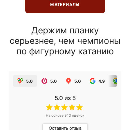
МАТЕРИАЛЫ
Держим планку
серьезнее, чем чемпионы
по фигурному катанию
5.0
5.0
5.0
4.9
5.0
5.0
из 5
На основе
943
оценок
Оставить отзыв