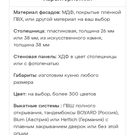
Материал фасадов:
МДФ, покрытые плёнкой
ПВХ, или другой материал на ваш выбор
Столешница:
пластиковая, толщина 26 мм
или 38 мм; из искусственного камня,
толщина 38 мм
Стеновая панель:
ХДФ в цвет столешницы
или с фотопечатью
Габариты:
изготовим кухню любого
размера
Цвет:
на выбор, более 300 цветов
Выкатные системы :
ПВШ полного
открывания, тандембоксы BOYARD (Россия),
Blum (Австрия) или Hettich (Германия) с
плавным закрыванием дверок или без этой
опции