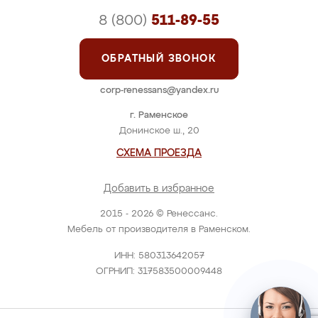
8 (800)
511-89-55
ОБРАТНЫЙ ЗВОНОК
corp-renessans@yandex.ru
г. Раменское
Донинское ш., 20
СХЕМА ПРОЕЗДА
Добавить в избранное
2015 - 2026 © Ренессанс.
Мебель от производителя в Раменском.
ИНН: 580313642057
ОГРНИП: 317583500009448