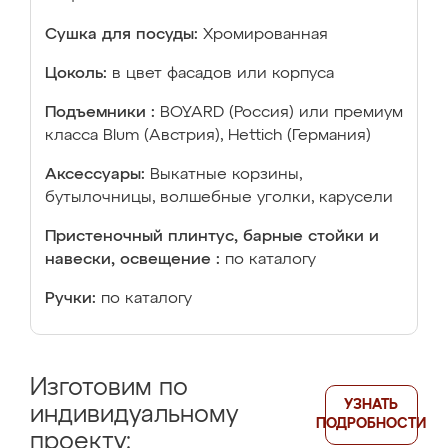
Сушка для посуды:
Хромированная
Цоколь:
в цвет фасадов или корпуса
Подъемники :
BOYARD (Россия) или премиум
класса Blum (Австрия), Hettich (Германия)
Аксессуары:
Выкатные корзины,
бутылочницы, волшебные уголки, карусели
Пристеночный плинтус, барные стойки и
навески, освещение :
по каталогу
Ручки:
по каталогу
Изготовим по
УЗНАТЬ
индивидуальному
ПОДРОБНОСТИ
проекту: