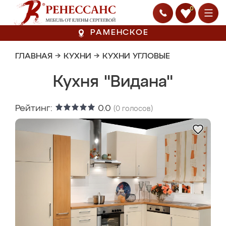
0
РАМЕНСКОЕ
ГЛАВНАЯ
→
КУХНИ
→
КУХНИ УГЛОВЫЕ
Кухня "Видана"
Рейтинг:
0.0
(
0
голосов)