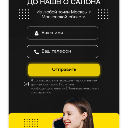
ДО НАШЕГО САЛОНА
Из любой точки Москвы и
Московской области!
Отправить
Я соглашаюсь на передачу персональных
данных согласно
Политике
конфиденциальности
|
Пользовательскому
соглашению