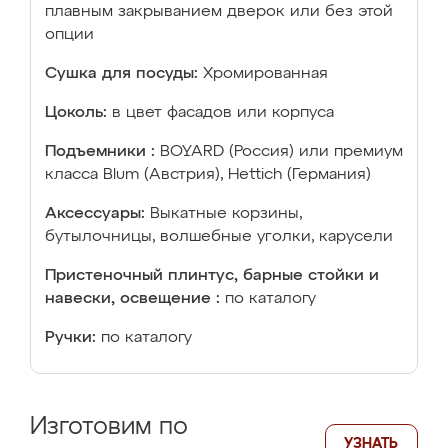
плавным закрыванием дверок или без этой
опции
Сушка для посуды:
Хромированная
Цоколь:
в цвет фасадов или корпуса
Подъемники :
BOYARD (Россия) или премиум
класса Blum (Австрия), Hettich (Германия)
Аксессуары:
Выкатные корзины,
бутылочницы, волшебные уголки, карусели
Пристеночный плинтус, барные стойки и
навески, освещение :
по каталогу
Ручки:
по каталогу
Изготовим по
УЗНАТЬ