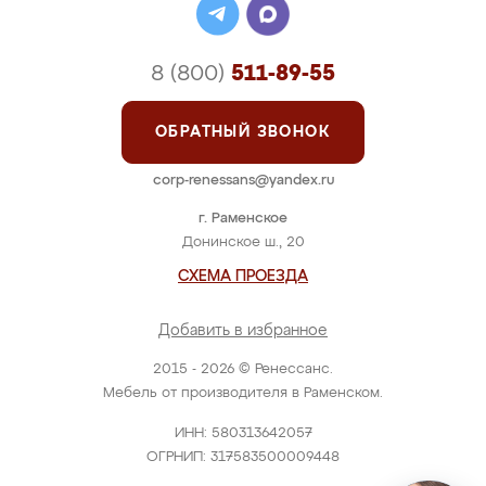
8 (800)
511-89-55
ОБРАТНЫЙ ЗВОНОК
corp-renessans@yandex.ru
г. Раменское
Донинское ш., 20
СХЕМА ПРОЕЗДА
Добавить в избранное
2015 - 2026 © Ренессанс.
Мебель от производителя в Раменском.
ИНН: 580313642057
ОГРНИП: 317583500009448