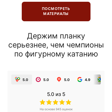
ПОСМОТРЕТЬ
МАТЕРИАЛЫ
Держим планку
серьезнее, чем чемпионы
по фигурному катанию
5.0
5.0
5.0
4.9
5.0
5.0
из 5
На основе
945
оценок