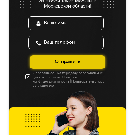
Из любой точки Москвы и
Московской области!
Отправить
Я соглашаюсь на передачу персональных
данных согласно
Политике
конфиденциальности
|
Пользовательскому
соглашению