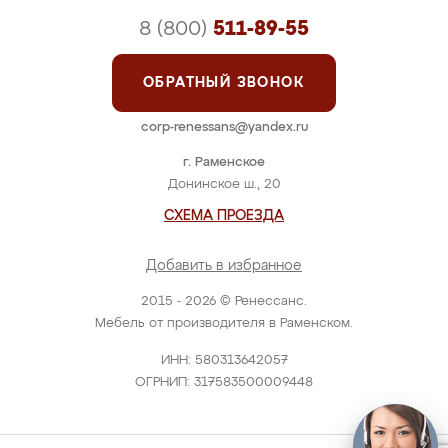
8 (800)
511-89-55
ОБРАТНЫЙ ЗВОНОК
corp-renessans@yandex.ru
г. Раменское
Донинское ш., 20
СХЕМА ПРОЕЗДА
Добавить в избранное
2015 - 2026 © Ренессанс.
Мебель от производителя в Раменском.
ИНН: 580313642057
ОГРНИП: 317583500009448