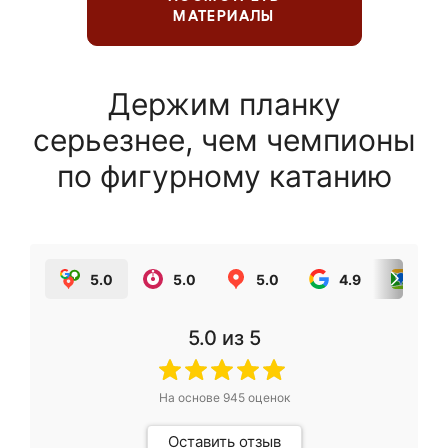
МАТЕРИАЛЫ
Держим планку
серьезнее, чем чемпионы
по фигурному катанию
5.0
5.0
5.0
4.9
5.0
5.0
из 5
На основе
945
оценок
Оставить отзыв