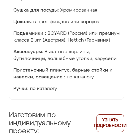
Сушка для посуды:
Хромированная
Цоколь:
в цвет фасадов или корпуса
Подъемники :
BOYARD (Россия) или премиум
класса Blum (Австрия), Hettich (Германия)
Аксессуары:
Выкатные корзины,
бутылочницы, волшебные уголки, карусели
Пристеночный плинтус, барные стойки и
навески, освещение :
по каталогу
Ручки:
по каталогу
Изготовим по
УЗНАТЬ
индивидуальному
ПОДРОБНОСТИ
проекту: