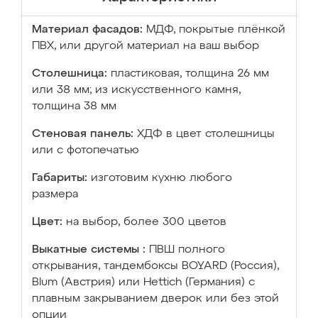
Материал фасадов:
МДФ, покрытые плёнкой
ПВХ, или другой материал на ваш выбор
Столешница:
пластиковая, толщина 26 мм
или 38 мм; из искусственного камня,
толщина 38 мм
Стеновая панель:
ХДФ в цвет столешницы
или с фотопечатью
Габариты:
изготовим кухню любого
размера
Цвет:
на выбор, более 300 цветов
Выкатные системы :
ПВШ полного
открывания, тандембоксы BOYARD (Россия),
Blum (Австрия) или Hettich (Германия) с
плавным закрыванием дверок или без этой
опции