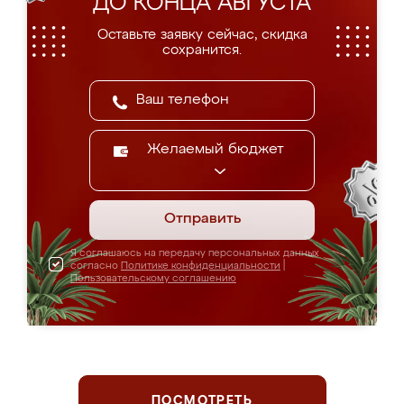
ДО КОНЦА АВГУСТА
Оставьте заявку сейчас, скидка
сохранится.
Желаемый бюджет
Отправить
Я соглашаюсь на передачу персональных данных
согласно
Политике конфиденциальности
|
Пользовательскому соглашению
ПОСМОТРЕТЬ