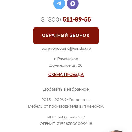
8 (800)
511-89-55
ОБРАТНЫЙ ЗВОНОК
corp-renessans@yandex.ru
г. Раменское
Донинское ш., 20
СХЕМА ПРОЕЗДА
Добавить в избранное
2015 - 2026 © Ренессанс.
Мебель от производителя в Раменском.
ИНН: 580313642057
ОГРНИП: 317583500009448