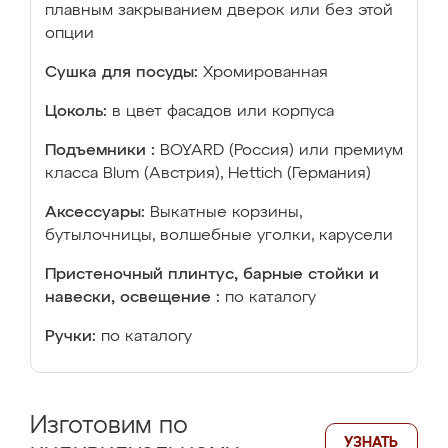
плавным закрыванием дверок или без этой
опции
Сушка для посуды:
Хромированная
Цоколь:
в цвет фасадов или корпуса
Подъемники :
BOYARD (Россия) или премиум
класса Blum (Австрия), Hettich (Германия)
Аксессуары:
Выкатные корзины,
бутылочницы, волшебные уголки, карусели
Пристеночный плинтус, барные стойки и
навески, освещение :
по каталогу
Ручки:
по каталогу
Изготовим по
УЗНАТЬ