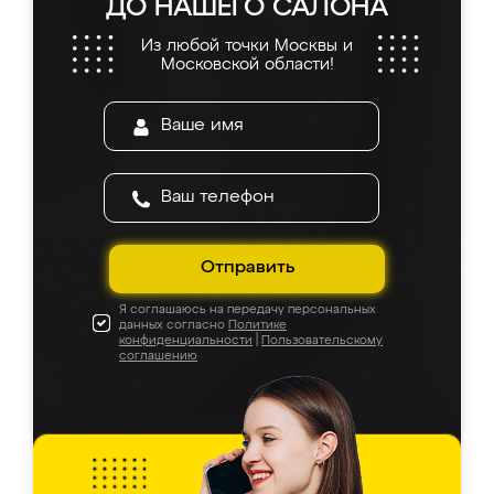
ДО НАШЕГО САЛОНА
Из любой точки Москвы и
Московской области!
Отправить
Я соглашаюсь на передачу персональных
данных согласно
Политике
конфиденциальности
|
Пользовательскому
соглашению