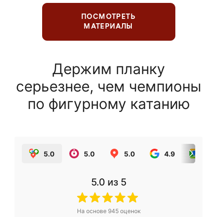
ПОСМОТРЕТЬ
МАТЕРИАЛЫ
Держим планку
серьезнее, чем чемпионы
по фигурному катанию
5.0
5.0
5.0
4.9
5.0
5.0
из 5
На основе
945
оценок