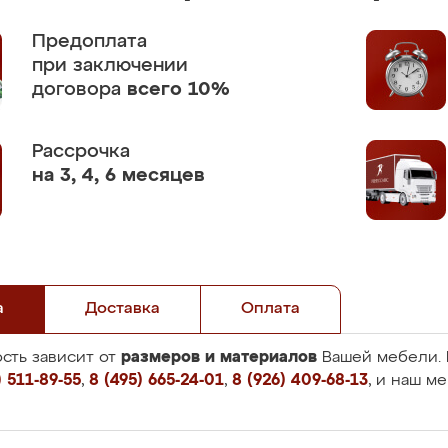
Предоплата
при заключении
договора
всего 10%
Рассрочка
на 3, 4, 6 месяцев
а
Доставка
Оплата
размеров и материалов
сть зависит от
Вашей мебели. 
 511-89-55
,
8 (495) 665-24-01
,
8 (926) 409-68-13
, и наш м