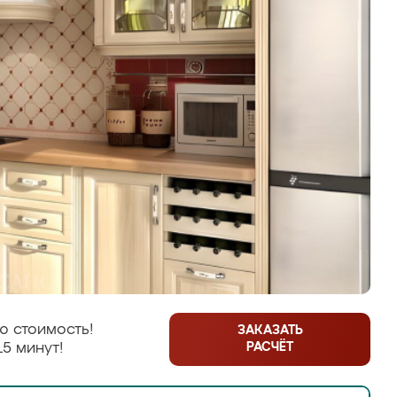
ю стоимость!
ЗАКАЗАТЬ
РАСЧЁТ
15 минут!