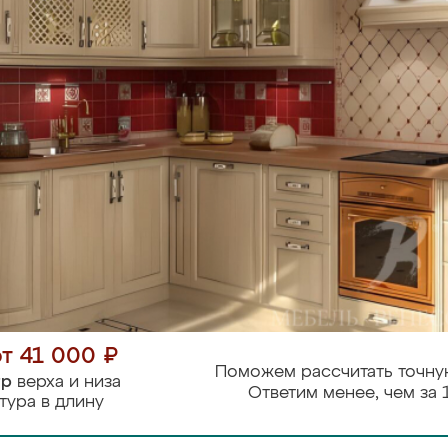
от 41 000 ₽
Поможем рассчитать точну
тр
верха и низа
Ответим менее, чем за 
тура в длину