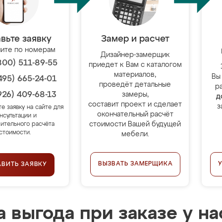
вьте заявку
Замер и расчет
ите по номерам
Дизайнер-замерщик
800) 511-89-55
приедет к Вам с каталогом
материалов,
Вы
495) 665-24-01
проведёт детальные
р
926) 409-68-13
замеры,
д
составит проект и сделает
з
те заявку на сайте для
окончательный расчёт
нсультации и
стоимости Вашей будущей
ительного расчёта
стоимости.
мебели.
ВЫЗВАТЬ ЗАМЕРЩИКА
АВИТЬ ЗАЯВКУ
 выгода при заказе у на