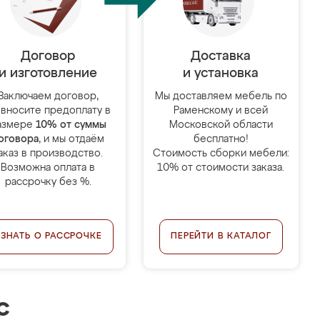
Договор
Доставка
и изготовление
и установка
Заключаем договор,
Мы доставляем мебель по
 вносите предоплату в
Раменскому и всей
азмере
10% от суммы
Московской области
оговора
, и мы отдаём
бесплатно!
аказ в производство.
Стоимость сборки мебели:
Возможна оплата в
10% от стоимости заказа.
рассрочку без %.
УЗНАТЬ О РАССРОЧКЕ
ПЕРЕЙТИ В КАТАЛОГ
с