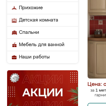
Прихожие
Детская комната
Спальни
Мебель для ванной
Наши работы
Цена: 
за
1 ме
гарни