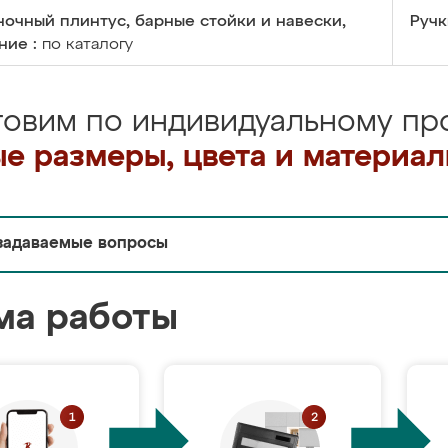
очный плинтус, барные стойки и навески,
Ручк
ние :
по каталогу
товим по индивидуальному про
е размеры, цвета и материа
задаваемые вопросы
ма работы