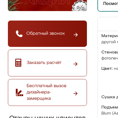
Посмот
Обратный звонок
Матери
другой 
Стенова
фотопе
Заказать расчёт
Цвет:
н
Бесплатный вызов
дизайнера-
Сушка д
замерщика
Подъем
Blum (А