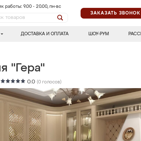
к работы: 9.00 - 20.00, пн-вс
ЗАКАЗАТЬ ЗВОНОК
ДОСТАВКА И ОПЛАТА
ШОУ-РУМ
РАСС
я "Гера"
:
0.0
(
0
голосов)