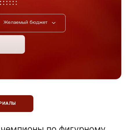
Желаемый бюджет
ЕРИАЛЫ
 чемпионы по фигурному