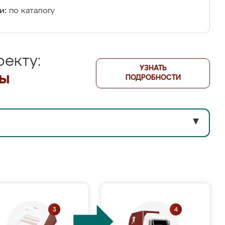
и:
по каталогу
екту:
УЗНАТЬ
лы
ПОДРОБНОСТИ
▼