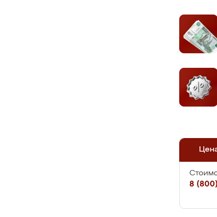
Цен
Стоимо
8 (800)