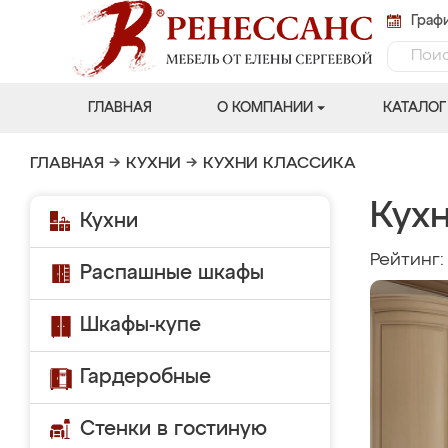
Графи
ГЛАВНАЯ
О КОМПАНИИ
КАТАЛОГ
ГЛАВНАЯ
→
КУХНИ
→
КУХНИ КЛАССИКА
Кухн
Кухни
Рейтинг
Распашные шкафы
Шкафы-купе
Гардеробные
Стенки в гостиную