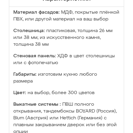
Материал фасадов:
МДФ, покрытые плёнкой
ПВХ, или другой материал на ваш выбор
Столешница:
пластиковая, толщина 26 мм
или 38 мм; из искусственного камня,
толщина 38 мм
Стеновая панель:
ХДФ в цвет столешницы
или с фотопечатью
Габариты:
изготовим кухню любого
размера
Цвет:
на выбор, более 300 цветов
Выкатные системы :
ПВШ полного
открывания, тандембоксы BOYARD (Россия),
Blum (Австрия) или Hettich (Германия) с
плавным закрыванием дверок или без этой
опции