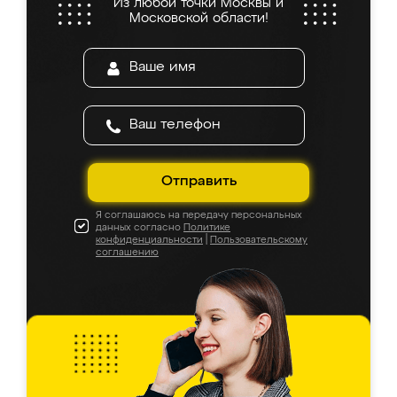
Из любой точки Москвы и
Московской области!
Отправить
Я соглашаюсь на передачу персональных
данных согласно
Политике
конфиденциальности
|
Пользовательскому
соглашению