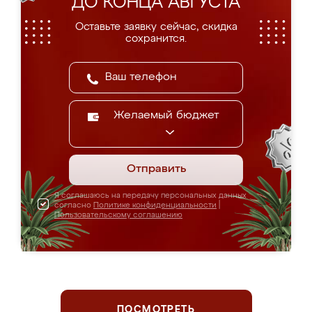
ДО КОНЦА АВГУСТА
Оставьте заявку сейчас, скидка
сохранится.
Желаемый бюджет
Отправить
Я соглашаюсь на передачу персональных данных
согласно
Политике конфиденциальности
|
Пользовательскому соглашению
ПОСМОТРЕТЬ