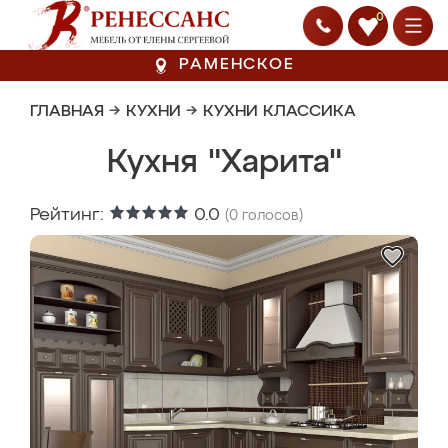
0
РАМЕНСКОЕ
ГЛАВНАЯ
→
КУХНИ
→
КУХНИ КЛАССИКА
Кухня "Харита"
Рейтинг:
0.0
(
0
голосов)