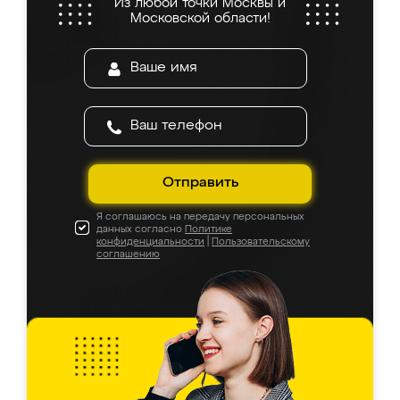
Из любой точки Москвы и
Московской области!
Отправить
Я соглашаюсь на передачу персональных
данных согласно
Политике
конфиденциальности
|
Пользовательскому
соглашению