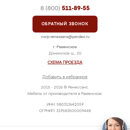
8 (800)
511-89-55
ОБРАТНЫЙ ЗВОНОК
corp-renessans@yandex.ru
г. Раменское
Донинское ш., 20
СХЕМА ПРОЕЗДА
Добавить в избранное
2015 - 2026 © Ренессанс.
Мебель от производителя в Раменском.
ИНН: 580313642057
ОГРНИП: 317583500009448