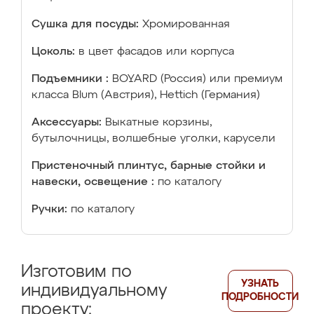
Сушка для посуды:
Хромированная
Цоколь:
в цвет фасадов или корпуса
Подъемники :
BOYARD (Россия) или премиум
класса Blum (Австрия), Hettich (Германия)
Аксессуары:
Выкатные корзины,
бутылочницы, волшебные уголки, карусели
Пристеночный плинтус, барные стойки и
навески, освещение :
по каталогу
Ручки:
по каталогу
Изготовим по
УЗНАТЬ
индивидуальному
ПОДРОБНОСТИ
проекту: