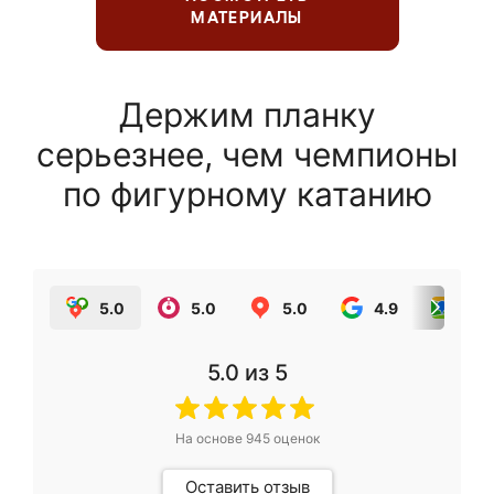
МАТЕРИАЛЫ
Держим планку
серьезнее, чем чемпионы
по фигурному катанию
5.0
5.0
5.0
4.9
5.0
5.0
из 5
На основе
945
оценок
Оставить отзыв