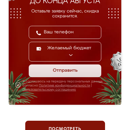
ДО КОНЦА АВГУСТА
Оставьте заявку сейчас, скидка
сохранится.
Желаемый бюджет
Отправить
Я соглашаюсь на передачу персональных данных
согласно
Политике конфиденциальности
|
Пользовательскому соглашению
ПОСМОТРЕТЬ