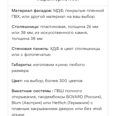
Материал фасадов:
МДФ, покрытые плёнкой
ПВХ, или другой материал на ваш выбор
Столешница:
пластиковая, толщина 26 мм
или 38 мм; из искусственного камня,
толщина 38 мм
Стеновая панель:
ХДФ в цвет столешницы
или с фотопечатью
Габариты:
изготовим кухню любого
размера
Цвет:
на выбор, более 300 цветов
Выкатные системы :
ПВШ полного
открывания, тандембоксы BOYARD (Россия),
Blum (Австрия) или Hettich (Германия) с
плавным закрыванием дверок или без этой
опции