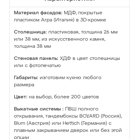
Материал фасадов:
МДФ, покрытые
пластиком Arpa (Италия) в 3D-кромке
Столешница:
пластиковая, толщина 26 мм
или 38 мм; из искусственного камня,
толщина 38 мм
Стеновая панель:
ХДФ в цвет столешницы
или с фотопечатью
Габариты:
изготовим кухню любого
размера
Цвет:
на выбор, более 200 цветов
Выкатные системы :
ПВШ полного
открывания, тандембоксы BOYARD (Россия),
Blum (Австрия) или Hettich (Германия) с
плавным закрыванием дверок или без этой
опции