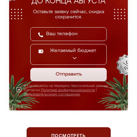
ДО КОНЦА АВГУСТА
Оставьте заявку сейчас, скидка
сохранится.
Желаемый бюджет
Отправить
Я соглашаюсь на передачу персональных данных
согласно
Политике конфиденциальности
|
Пользовательскому соглашению
ПОСМОТРЕТЬ