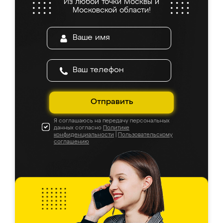
Из любой точки Москвы и
Московской области!
Отправить
Я соглашаюсь на передачу персональных
данных согласно
Политике
конфиденциальности
|
Пользовательскому
соглашению