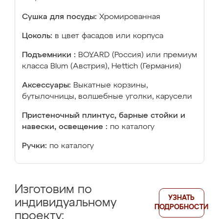
Сушка для посуды:
Хромированная
Цоколь:
в цвет фасадов или корпуса
Подъемники :
BOYARD (Россия) или премиум
класса Blum (Австрия), Hettich (Германия)
Аксессуары:
Выкатные корзины,
бутылочницы, волшебные уголки, карусели
Пристеночный плинтус, барные стойки и
навески, освещение :
по каталогу
Ручки:
по каталогу
Изготовим по
УЗНАТЬ
индивидуальному
ПОДРОБНОСТИ
проекту: