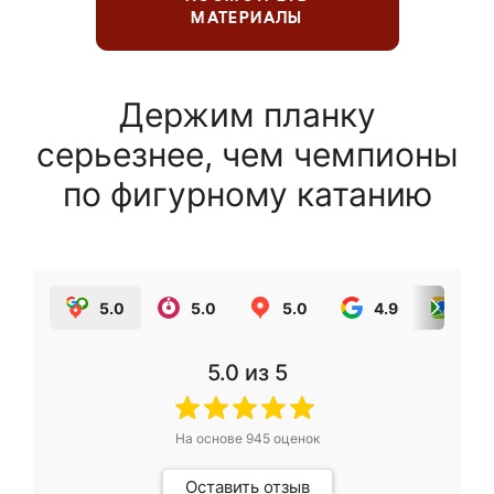
МАТЕРИАЛЫ
Держим планку
серьезнее, чем чемпионы
по фигурному катанию
5.0
5.0
5.0
4.9
5.0
5.0
из 5
На основе
945
оценок
Оставить отзыв