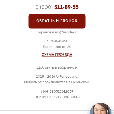
8 (800)
511-89-55
ОБРАТНЫЙ ЗВОНОК
corp-renessans@yandex.ru
г. Раменское
Донинское ш., 20
СХЕМА ПРОЕЗДА
Добавить в избранное
2015 - 2026 © Ренессанс.
Мебель от производителя в Раменском.
ИНН: 580313642057
ОГРНИП: 317583500009448