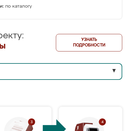
и:
по каталогу
екту:
УЗНАТЬ
лы
ПОДРОБНОСТИ
▼