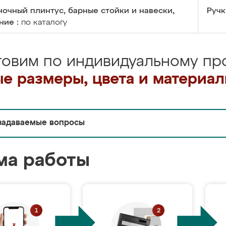
очный плинтус, барные стойки и навески,
Ручк
ние :
по каталогу
товим по индивидуальному про
е размеры, цвета и материа
задаваемые вопросы
ма работы