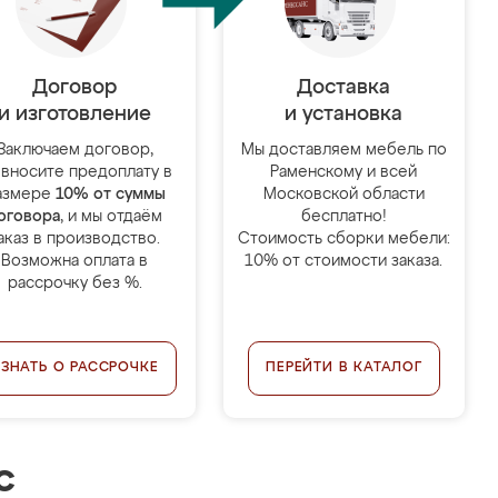
Договор
Доставка
и изготовление
и установка
Заключаем договор,
Мы доставляем мебель по
 вносите предоплату в
Раменскому и всей
азмере
10% от суммы
Московской области
оговора
, и мы отдаём
бесплатно!
аказ в производство.
Стоимость сборки мебели:
Возможна оплата в
10% от стоимости заказа.
рассрочку без %.
УЗНАТЬ О РАССРОЧКЕ
ПЕРЕЙТИ В КАТАЛОГ
с