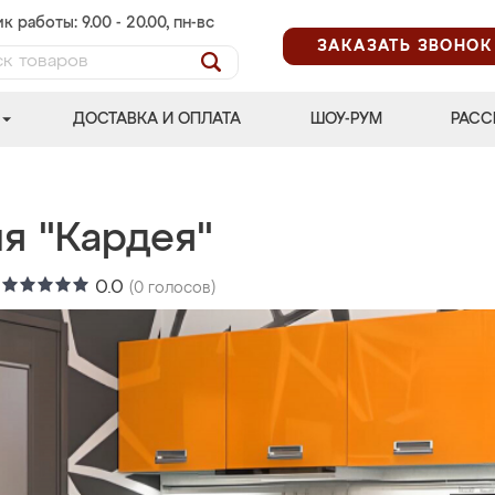
к работы: 9.00 - 20.00, пн-вс
ЗАКАЗАТЬ ЗВОНОК
ДОСТАВКА И ОПЛАТА
ШОУ-РУМ
РАСС
я "Кардея"
:
0.0
(
0
голосов)