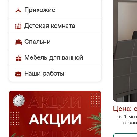
Прихожие
Детская комната
Спальни
Мебель для ванной
Наши работы
Цена: 
за
1 ме
гарни