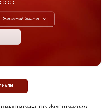
Желаемый бюджет
ЕРИАЛЫ
 чемпионы по фигурному