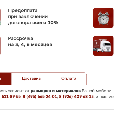
Предоплата
при заключении
договора
всего 10%
Рассрочка
на 3, 4, 6 месяцев
а
Доставка
Оплата
размеров и материалов
сть зависит от
Вашей мебели. 
 511-89-55
,
8 (495) 665-24-01
,
8 (926) 409-68-13
, и наш м