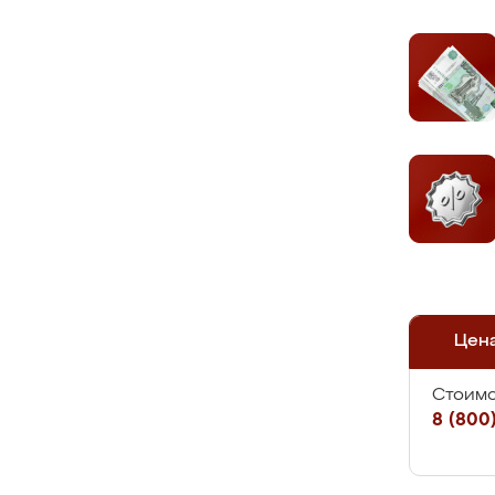
Цен
Стоимо
8 (800)