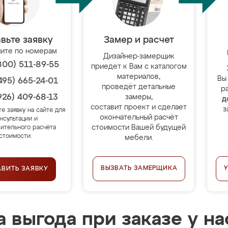
вьте заявку
Замер и расчет
ите по номерам
Дизайнер-замерщик
800) 511-89-55
приедет к Вам с каталогом
материалов,
Вы
495) 665-24-01
проведёт детальные
р
926) 409-68-13
замеры,
д
составит проект и сделает
з
те заявку на сайте для
окончательный расчёт
нсультации и
стоимости Вашей будущей
ительного расчёта
стоимости.
мебели.
ВЫЗВАТЬ ЗАМЕРЩИКА
АВИТЬ ЗАЯВКУ
 выгода при заказе у на