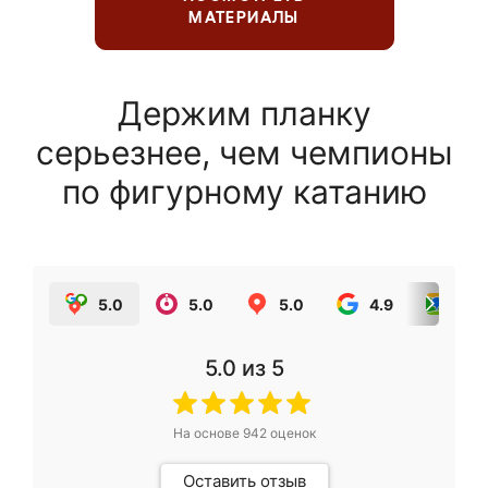
МАТЕРИАЛЫ
Держим планку
серьезнее, чем чемпионы
по фигурному катанию
5.0
5.0
5.0
4.9
5.0
5.0
из 5
На основе
942
оценок
Оставить отзыв