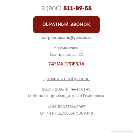
8 (800)
511-89-55
ОБРАТНЫЙ ЗВОНОК
corp-renessans@yandex.ru
г. Раменское
Донинское ш., 20
СХЕМА ПРОЕЗДА
Добавить в избранное
2015 - 2026 © Ренессанс.
Мебель от производителя в Раменском.
ИНН: 580313642057
ОГРНИП: 317583500009448