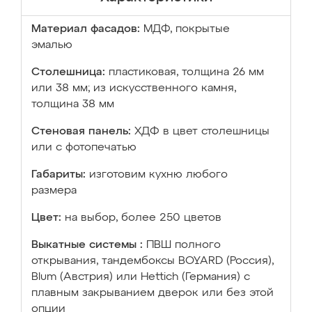
Материал фасадов:
МДФ, покрытые
эмалью
Столешница:
пластиковая, толщина 26 мм
или 38 мм; из искусственного камня,
толщина 38 мм
Стеновая панель:
ХДФ в цвет столешницы
или с фотопечатью
Габариты:
изготовим кухню любого
размера
Цвет:
на выбор, более 250 цветов
Выкатные системы :
ПВШ полного
открывания, тандембоксы BOYARD (Россия),
Blum (Австрия) или Hettich (Германия) с
плавным закрыванием дверок или без этой
опции