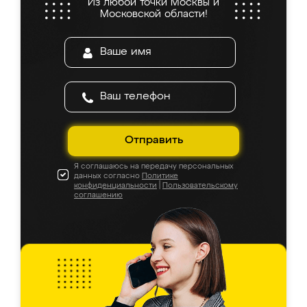
Из любой точки Москвы и
Московской области!
Отправить
Я соглашаюсь на передачу персональных
данных согласно
Политике
конфиденциальности
|
Пользовательскому
соглашению