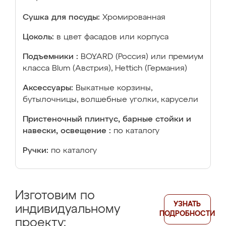
Сушка для посуды:
Хромированная
Цоколь:
в цвет фасадов или корпуса
Подъемники :
BOYARD (Россия) или премиум
класса Blum (Австрия), Hettich (Германия)
Аксессуары:
Выкатные корзины,
бутылочницы, волшебные уголки, карусели
Пристеночный плинтус, барные стойки и
навески, освещение :
по каталогу
Ручки:
по каталогу
Изготовим по
УЗНАТЬ
индивидуальному
ПОДРОБНОСТИ
проекту: