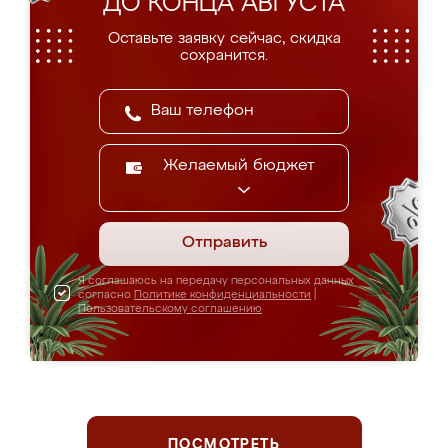
ДО КОНЦА АВГУСТА
Оставьте заявку сейчас, скидка
сохранится.
Желаемый бюджет
Отправить
Я соглашаюсь на передачу персональных данных
согласно
Политике конфиденциальности
|
Пользовательскому соглашению
ПОСМОТРЕТЬ