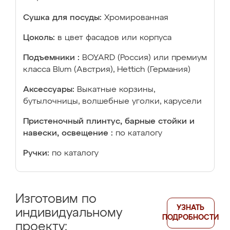
Сушка для посуды:
Хромированная
Цоколь:
в цвет фасадов или корпуса
Подъемники :
BOYARD (Россия) или премиум
класса Blum (Австрия), Hettich (Германия)
Аксессуары:
Выкатные корзины,
бутылочницы, волшебные уголки, карусели
Пристеночный плинтус, барные стойки и
навески, освещение :
по каталогу
Ручки:
по каталогу
Изготовим по
УЗНАТЬ
индивидуальному
ПОДРОБНОСТИ
проекту: