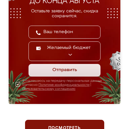
ДО КОНЦА АВГУСТА
Оставьте заявку сейчас, скидка
сохранится.
Желаемый бюджет
Отправить
Я соглашаюсь на передачу персональных данных
согласно
Политике конфиденциальности
|
Пользовательскому соглашению
ПОСМОТРЕТЬ