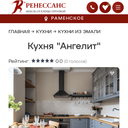
0
РАМЕНСКОЕ
ГЛАВНАЯ
→
КУХНИ
→
КУХНИ ИЗ ЭМАЛИ
Кухня "Ангелит"
Рейтинг:
0.0
(
0
голосов)