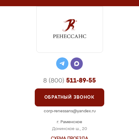
8 (800)
511-89-55
ОБРАТНЫЙ ЗВОНОК
corp-renessans@yandex.ru
г. Раменское
Донинское ш., 20
СХЕМА ПРОЕЗДА