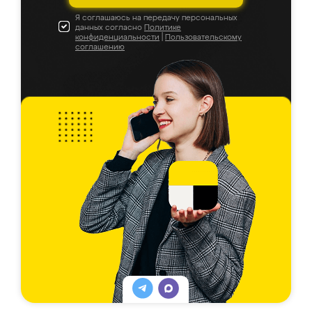
Я соглашаюсь на передачу персональных
данных согласно
Политике
конфиденциальности
|
Пользовательскому
соглашению