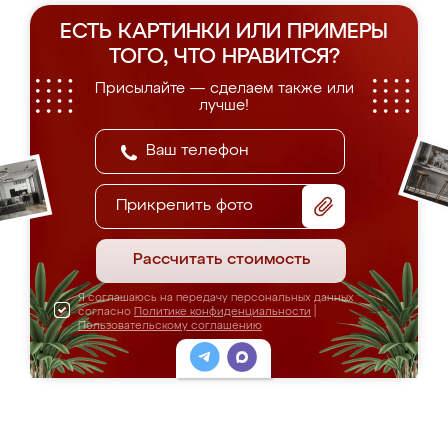
ЕСТЬ КАРТИНКИ ИЛИ ПРИМЕРЫ
ТОГО, ЧТО НРАВИТСЯ?
Присылайте — сделаем также или
лучше!
Прикрепить фото
Рассчитать стоимость
Я соглашаюсь на передачу персональных данных
согласно
Политике конфиденциальности
|
Пользовательскому соглашению