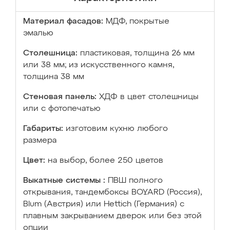
Материал фасадов:
МДФ, покрытые
эмалью
Столешница:
пластиковая, толщина 26 мм
или 38 мм; из искусственного камня,
толщина 38 мм
Стеновая панель:
ХДФ в цвет столешницы
или с фотопечатью
Габариты:
изготовим кухню любого
размера
Цвет:
на выбор, более 250 цветов
Выкатные системы :
ПВШ полного
открывания, тандембоксы BOYARD (Россия),
Blum (Австрия) или Hettich (Германия) с
плавным закрыванием дверок или без этой
опции