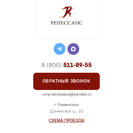
8 (800)
511-89-55
ОБРАТНЫЙ ЗВОНОК
corp-renessans@yandex.ru
г. Раменское
Донинское ш., 20
СХЕМА ПРОЕЗДА