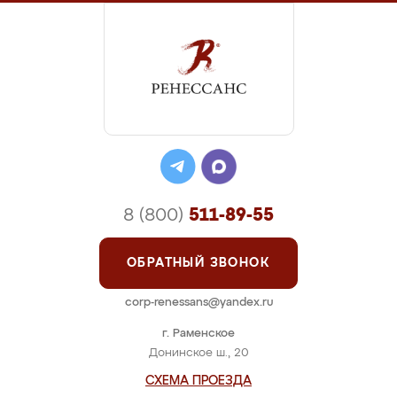
8 (800)
511-89-55
ОБРАТНЫЙ ЗВОНОК
corp-renessans@yandex.ru
г. Раменское
Донинское ш., 20
СХЕМА ПРОЕЗДА