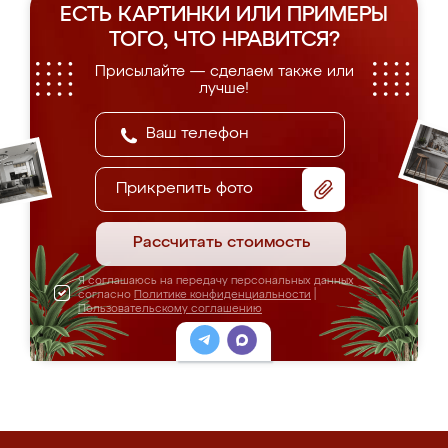
ЕСТЬ КАРТИНКИ ИЛИ ПРИМЕРЫ
ТОГО, ЧТО НРАВИТСЯ?
Присылайте — сделаем также или
лучше!
Прикрепить фото
Рассчитать стоимость
Я соглашаюсь на передачу персональных данных
согласно
Политике конфиденциальности
|
Пользовательскому соглашению