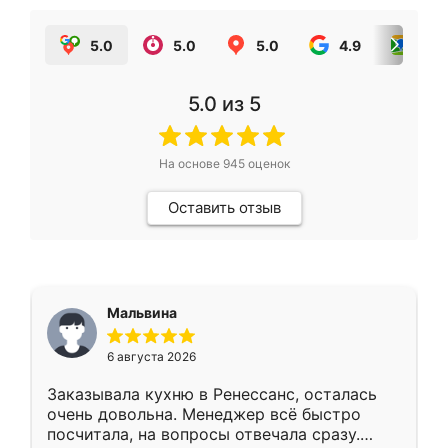
5.0
5.0
5.0
4.9
5.0
5.0
из 5
На основе
945
оценок
Оставить отзыв
Мальвина
6 августа 2026
Заказывала кухню в Ренессанс, осталась
очень довольна. Менеджер всё быстро
посчитала, на вопросы отвечала сразу.