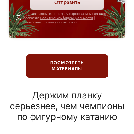
Отправить
Я соглашаюсь на передачу персональных данных
согласно
Политике конфиденциальности
|
Пользовательскому соглашению
ПОСМОТРЕТЬ
МАТЕРИАЛЫ
Держим планку
серьезнее, чем чемпионы
по фигурному катанию