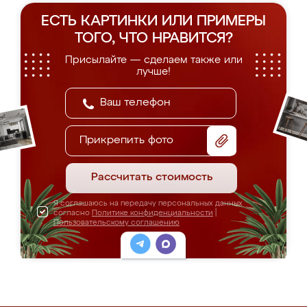
ЕСТЬ КАРТИНКИ ИЛИ ПРИМЕРЫ
ТОГО, ЧТО НРАВИТСЯ?
Присылайте — сделаем также или
лучше!
Прикрепить фото
Рассчитать стоимость
Я соглашаюсь на передачу персональных данных
согласно
Политике конфиденциальности
|
Пользовательскому соглашению