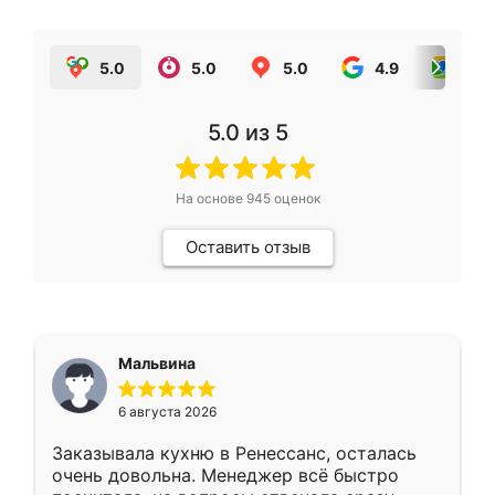
5.0
5.0
5.0
4.9
5.0
5.0
из 5
На основе
945
оценок
Оставить отзыв
Мальвина
6 августа 2026
Заказывала кухню в Ренессанс, осталась
очень довольна. Менеджер всё быстро