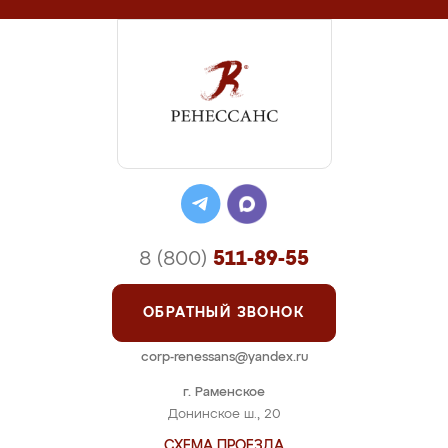
8 (800)
511-89-55
ОБРАТНЫЙ ЗВОНОК
corp-renessans@yandex.ru
г. Раменское
Донинское ш., 20
СХЕМА ПРОЕЗДА