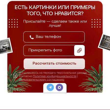
ЕСТЬ КАРТИНКИ ИЛИ ПРИМЕРЫ
ТОГО, ЧТО НРАВИТСЯ?
Присылайте — сделаем также или
лучше!
Прикрепить фото
Рассчитать стоимость
Я соглашаюсь на передачу персональных данных
согласно
Политике конфиденциальности
|
Пользовательскому соглашению