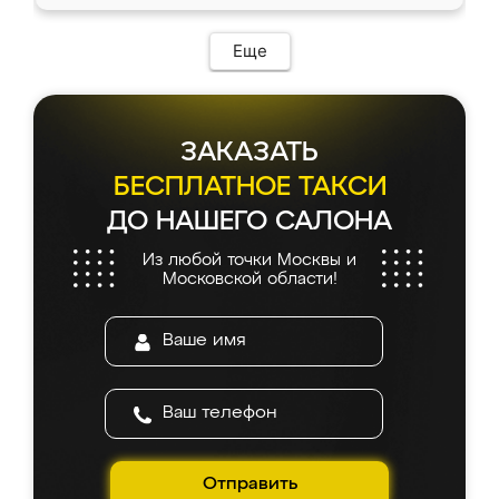
Еще
ЗАКАЗАТЬ
БЕСПЛАТНОЕ ТАКСИ
ДО НАШЕГО САЛОНА
Из любой точки Москвы и
Московской области!
Отправить