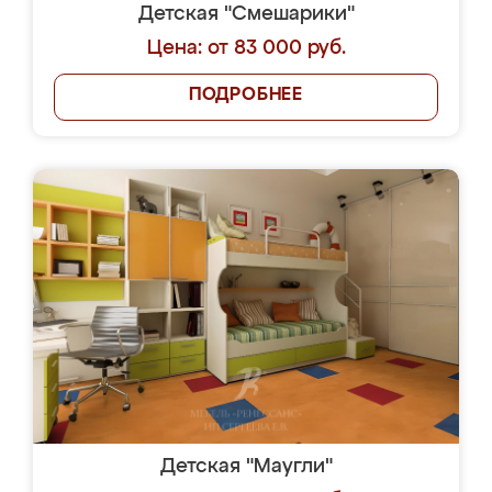
Детская "Смешарики"
Цена: от 83 000 руб.
ПОДРОБНЕЕ
Детская "Маугли"