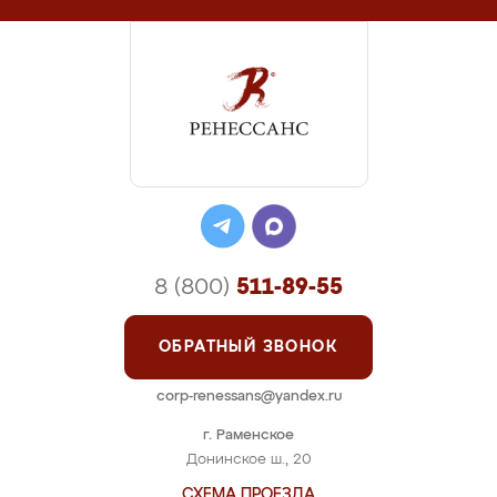
8 (800)
511-89-55
ОБРАТНЫЙ ЗВОНОК
corp-renessans@yandex.ru
г. Раменское
Донинское ш., 20
СХЕМА ПРОЕЗДА