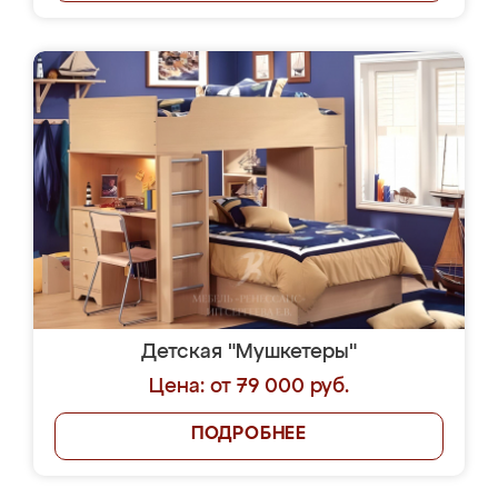
Детская "Мушкетеры"
Цена: от 79 000 руб.
ПОДРОБНЕЕ