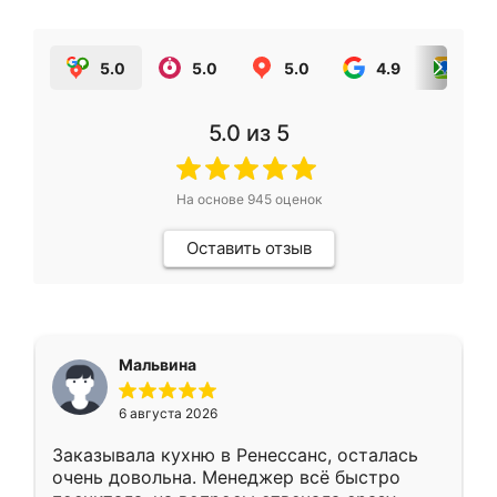
5.0
5.0
5.0
4.9
5.0
5.0
из 5
На основе
945
оценок
Оставить отзыв
Мальвина
6 августа 2026
Заказывала кухню в Ренессанс, осталась
очень довольна. Менеджер всё быстро