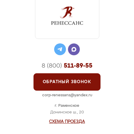
8 (800)
511-89-55
ОБРАТНЫЙ ЗВОНОК
corp-renessans@yandex.ru
г. Раменское
Донинское ш., 20
СХЕМА ПРОЕЗДА