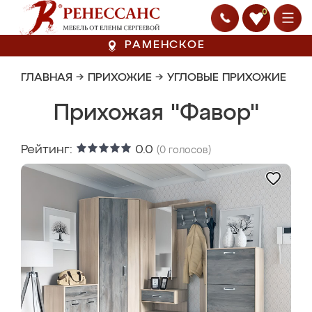
0
РАМЕНСКОЕ
ГЛАВНАЯ
→
ПРИХОЖИЕ
→
УГЛОВЫЕ ПРИХОЖИЕ
Прихожая "Фавор"
Рейтинг:
0.0
(
0
голосов)