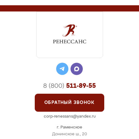
8 (800)
511-89-55
ОБРАТНЫЙ ЗВОНОК
corp-renessans@yandex.ru
г. Раменское
Донинское ш., 20