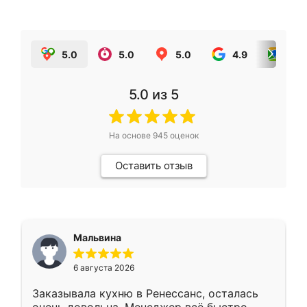
5.0
5.0
5.0
4.9
5.0
5.0
из 5
На основе
945
оценок
Оставить отзыв
Мальвина
6 августа 2026
Заказывала кухню в Ренессанс, осталась