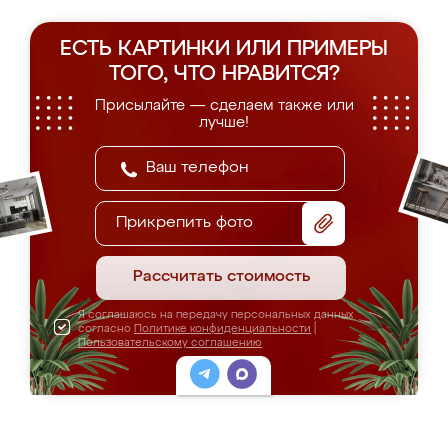
ЕСТЬ КАРТИНКИ ИЛИ ПРИМЕРЫ
ТОГО, ЧТО НРАВИТСЯ?
Присылайте — сделаем также или
лучше!
Прикрепить фото
Рассчитать стоимость
Я соглашаюсь на передачу персональных данных
согласно
Политике конфиденциальности
|
Пользовательскому соглашению