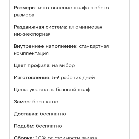
Размеры:
изготовление шкафа любого
размера
Раздвижная система:
алюминиевая,
нижнеопорная
Внутреннее наполнение:
стандартная
комплектация
Цвет профиля:
на выбор
Изготовление:
5-7 рабочих дней
Цена:
указана за базовый шкаф
Замер:
бесплатно
Доставка:
бесплатно
Подъём:
бесплатно
Сборка:
10% от стоимости заказа