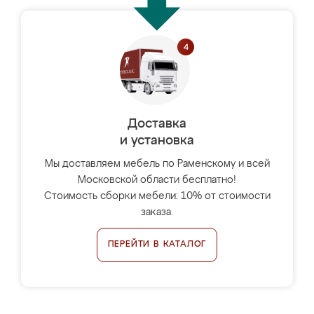
Доставка
и установка
Мы доставляем мебель по Раменскому и всей
Московской области бесплатно!
Стоимость сборки мебели: 10% от стоимости
заказа.
ПЕРЕЙТИ В КАТАЛОГ