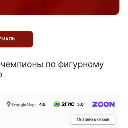
ЕРИАЛЫ
 чемпионы по фигурному
ю
4.9
5.0
5.0
Оставить отзыв