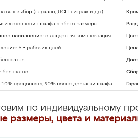
на ваш выбор (зеркало, ДСП, витраж и др.)
Кром
ы:
изготовление шкафа любого размера
Разд
ннее наполнение:
стандартная комплектация
Цвет
вление:
5-7 рабочих дней
Цена
бесплатно
Дост
:
бесплатно
Сбор
10% предоплата, 90% после доставки шкафа
Гара
товим по индивидуальному про
е размеры, цвета и материа