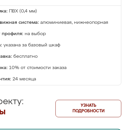
ка:
ПВХ (0,4 мм)
вижная система:
алюминиевая, нижнеопорная
 профиля:
на выбор
:
указана за базовый шкаф
авка:
бесплатно
ка:
10% от стоимости заказа
нтия:
24 месяца
екту:
УЗНАТЬ
лы
ПОДРОБНОСТИ