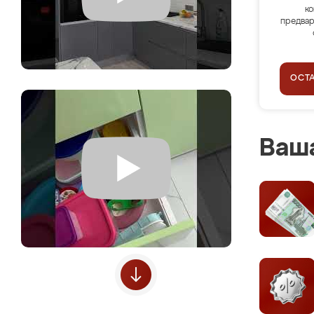
ко
предвар
ОСТ
Ваша