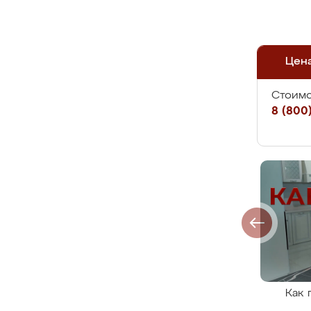
Цен
Стоимо
8 (800)
Как 