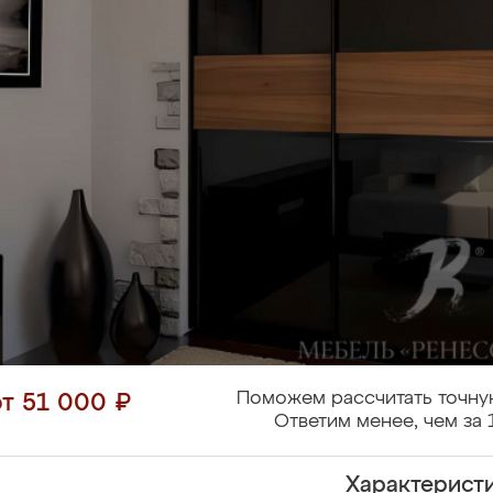
Поможем рассчитать точну
от 51 000 ₽
Ответим менее, чем за 
Характерист