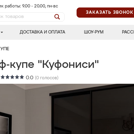
к работы: 9.00 - 20.00, пн-вс
ЗАКАЗАТЬ ЗВОНОК
ДОСТАВКА И ОПЛАТА
ШОУ-РУМ
РАСС
УПЕ
ф-купе "Куфониси"
:
0.0
(
0
голосов)