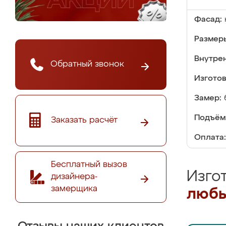
Фасад:
Размер
Внутре
Обратный звонок
Изгото
Замер:
Подъём
Заказать расчёт
Оплата:
Бесплатный вызов
Изго
дизайнера-
замерщика
любы