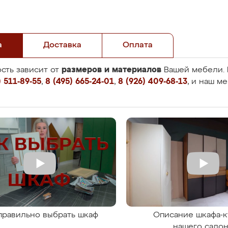
а
Доставка
Оплата
размеров и материалов
сть зависит от
Вашей мебели. 
 511-89-55
,
8 (495) 665-24-01
,
8 (926) 409-68-13
, и наш м
правильно выбрать шкаф
Описание шкафа-к
нашего сало