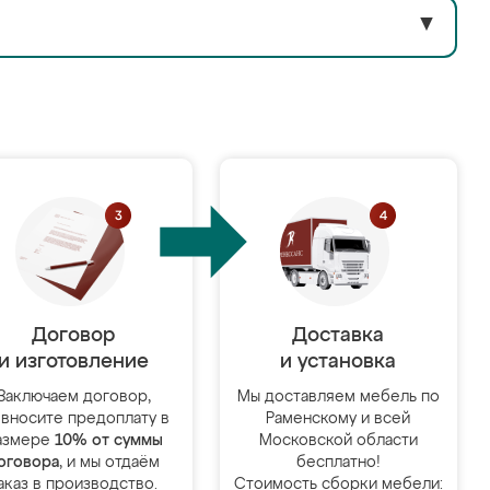
▼
Договор
Доставка
и изготовление
и установка
Заключаем договор,
Мы доставляем мебель по
 вносите предоплату в
Раменскому и всей
азмере
10% от суммы
Московской области
оговора
, и мы отдаём
бесплатно!
аказ в производство.
Стоимость сборки мебели: