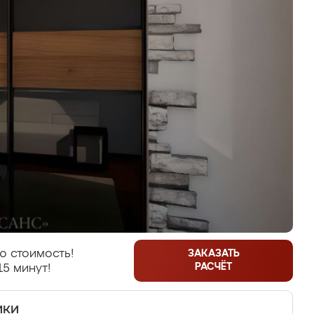
ю стоимость!
ЗАКАЗАТЬ
РАСЧЁТ
15 минут!
ики