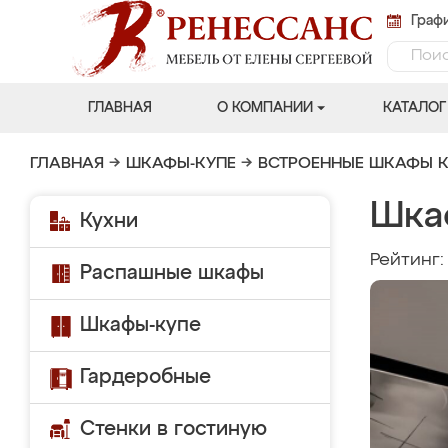
Графи
ГЛАВНАЯ
О КОМПАНИИ
КАТАЛОГ
ГЛАВНАЯ
→
ШКАФЫ-КУПЕ
→
ВСТРОЕННЫЕ ШКАФЫ К
Шка
Кухни
Рейтинг
Распашные шкафы
Шкафы-купе
Гардеробные
Стенки в гостиную