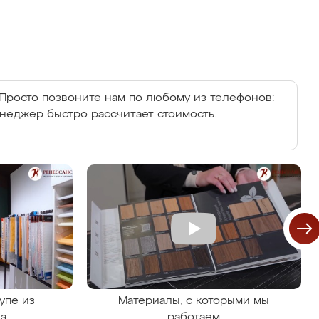
Просто позвоните нам по любому из телефонов:
енеджер быстро рассчитает стоимость.
упе из
Материалы, с которыми мы
на
работаем