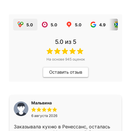
5.0
5.0
5.0
4.9
5.0
5.0
из 5
На основе
945
оценок
Оставить отзыв
Мальвина
6 августа 2026
Заказывала кухню в Ренессанс, осталась