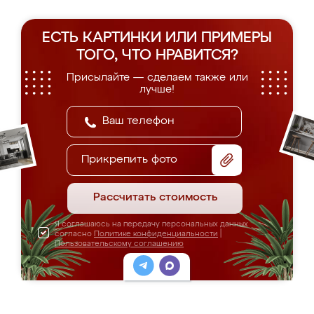
ЕСТЬ КАРТИНКИ ИЛИ ПРИМЕРЫ
ТОГО, ЧТО НРАВИТСЯ?
Присылайте — сделаем также или
лучше!
Прикрепить фото
Рассчитать стоимость
Я соглашаюсь на передачу персональных данных
согласно
Политике конфиденциальности
|
Пользовательскому соглашению