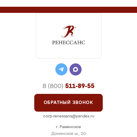
8 (800)
511-89-55
ОБРАТНЫЙ ЗВОНОК
corp-renessans@yandex.ru
г. Раменское
Донинское ш., 20