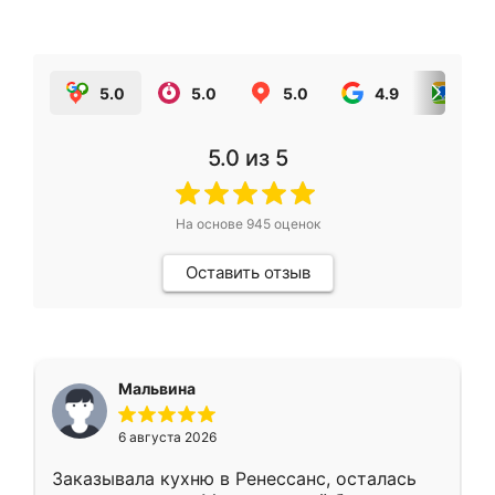
5.0
5.0
5.0
4.9
5.0
5.0
из 5
На основе
945
оценок
Оставить отзыв
Мальвина
6 августа 2026
Заказывала кухню в Ренессанс, осталась