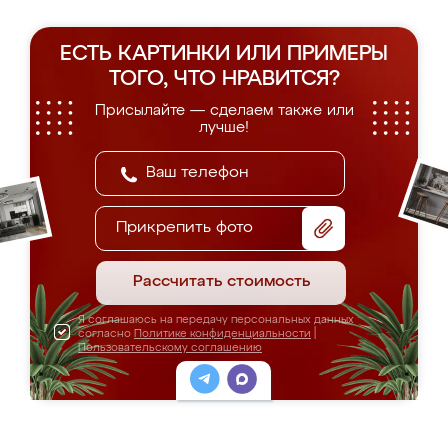
ЕСТЬ КАРТИНКИ ИЛИ ПРИМЕРЫ
ТОГО, ЧТО НРАВИТСЯ?
Присылайте — сделаем также или
лучше!
Прикрепить фото
Рассчитать стоимость
Я соглашаюсь на передачу персональных данных
согласно
Политике конфиденциальности
|
Пользовательскому соглашению