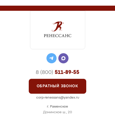
8 (800)
511-89-55
ОБРАТНЫЙ ЗВОНОК
corp-renessans@yandex.ru
г. Раменское
Донинское ш., 20