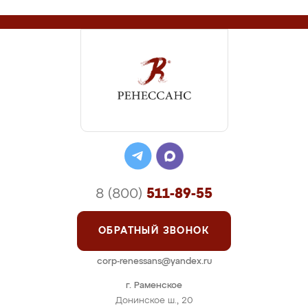
8 (800)
511-89-55
ОБРАТНЫЙ ЗВОНОК
corp-renessans@yandex.ru
г. Раменское
Донинское ш., 20