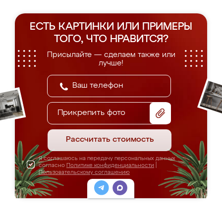
ЕСТЬ КАРТИНКИ ИЛИ ПРИМЕРЫ
ТОГО, ЧТО НРАВИТСЯ?
Присылайте — сделаем также или
лучше!
Прикрепить фото
Рассчитать стоимость
Я соглашаюсь на передачу персональных данных
согласно
Политике конфиденциальности
|
Пользовательскому соглашению