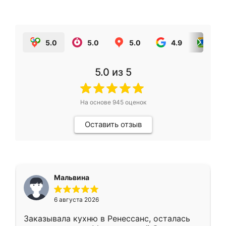
5.0
5.0
5.0
4.9
5.0
5.0
из 5
На основе
945
оценок
Оставить отзыв
Мальвина
6 августа 2026
Заказывала кухню в Ренессанс, осталась