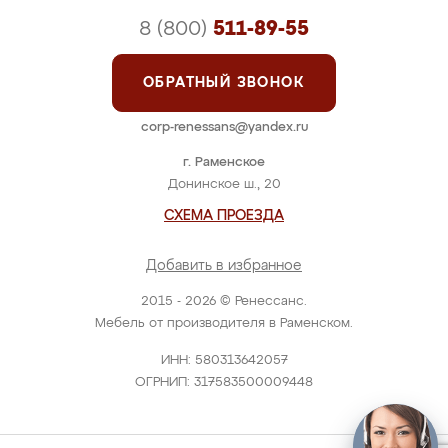
8 (800)
511-89-55
ОБРАТНЫЙ ЗВОНОК
corp-renessans@yandex.ru
г. Раменское
Донинское ш., 20
СХЕМА ПРОЕЗДА
Добавить в избранное
2015 - 2026 © Ренессанс.
Мебель от производителя в Раменском.
ИНН: 580313642057
ОГРНИП: 317583500009448