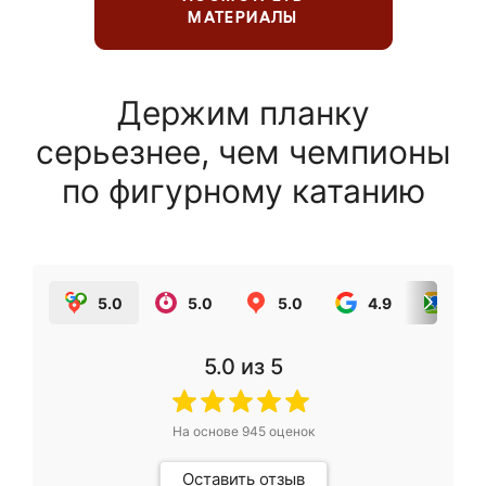
МАТЕРИАЛЫ
Держим планку
серьезнее, чем чемпионы
по фигурному катанию
5.0
5.0
5.0
4.9
5.0
5.0
из 5
На основе
945
оценок
Оставить отзыв