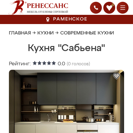
0
РАМЕНСКОЕ
ГЛАВНАЯ
→
КУХНИ
→
СОВРЕМЕННЫЕ КУХНИ
Кухня "Сабьена"
Рейтинг:
0.0
(
0
голосов)