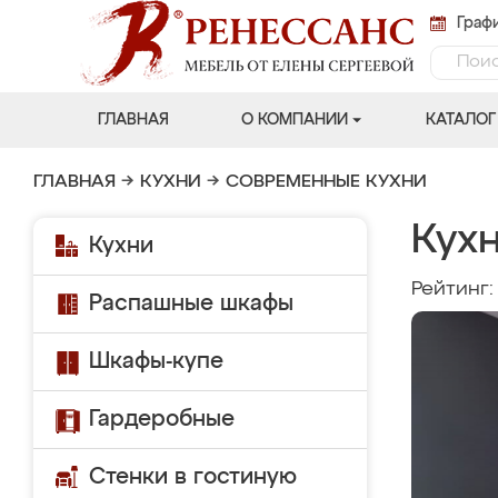
Графи
ГЛАВНАЯ
О КОМПАНИИ
КАТАЛОГ
ГЛАВНАЯ
→
КУХНИ
→
СОВРЕМЕННЫЕ КУХНИ
Кух
Кухни
Рейтинг
Распашные шкафы
Шкафы-купе
Гардеробные
Стенки в гостиную