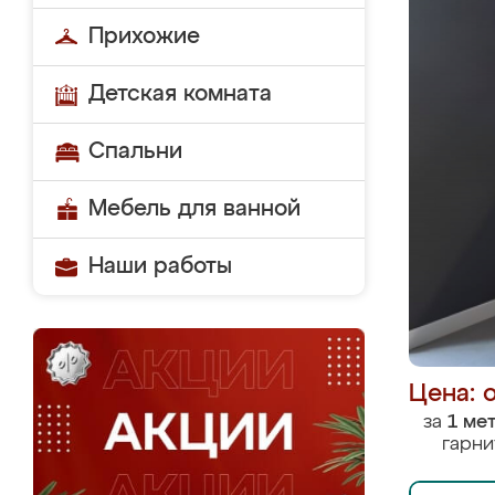
Прихожие
Детская комната
Спальни
Мебель для ванной
Наши работы
Цена: 
за
1 ме
гарни