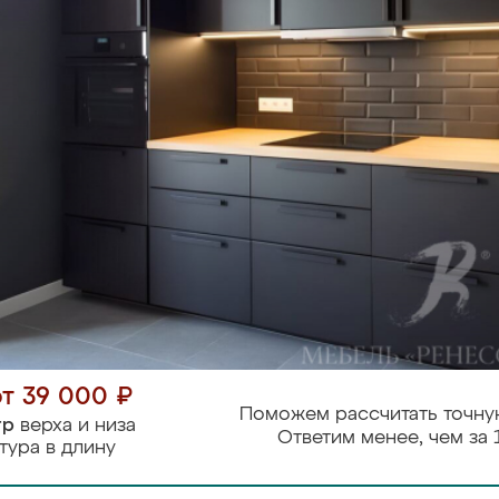
от 39 000 ₽
Поможем рассчитать точну
тр
верха и низа
Ответим менее, чем за 
тура в длину