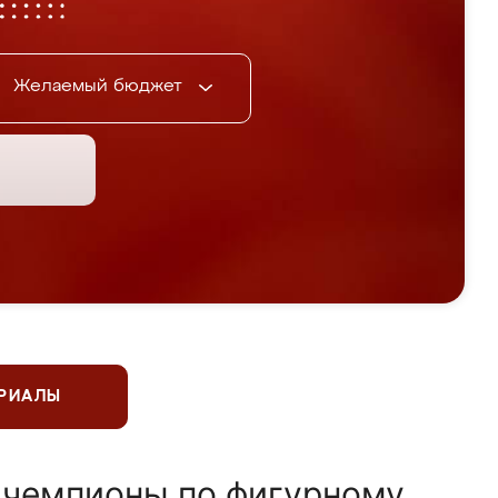
Желаемый бюджет
ЕРИАЛЫ
 чемпионы по фигурному