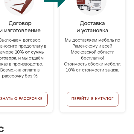
Договор
Доставка
и изготовление
и установка
Заключаем договор,
Мы доставляем мебель по
 вносите предоплату в
Раменскому и всей
азмере
10% от суммы
Московской области
оговора
, и мы отдаём
бесплатно!
аказ в производство.
Стоимость сборки мебели:
Возможна оплата в
10% от стоимости заказа.
рассрочку без %.
УЗНАТЬ О РАССРОЧКЕ
ПЕРЕЙТИ В КАТАЛОГ
с