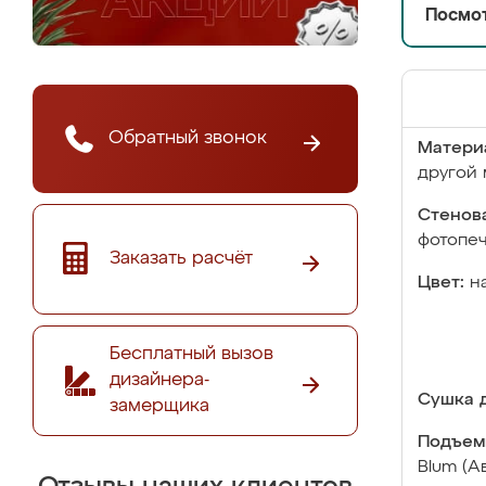
Посмот
Обратный звонок
Матери
другой 
Стенова
фотопе
Заказать расчёт
Цвет:
н
Бесплатный вызов
дизайнера-
Сушка д
замерщика
Подъем
Blum (А