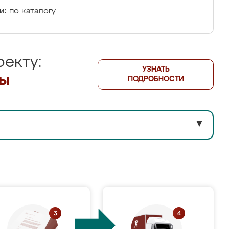
и:
по каталогу
екту:
УЗНАТЬ
лы
ПОДРОБНОСТИ
▼