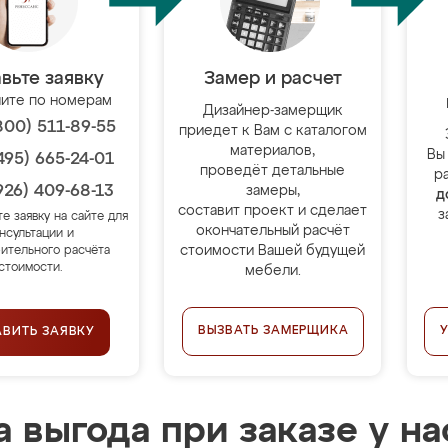
вьте заявку
Замер и расчет
ите по номерам
Дизайнер-замерщик
800) 511-89-55
приедет к Вам с каталогом
материалов,
Вы
495) 665-24-01
проведёт детальные
р
926) 409-68-13
замеры,
д
составит проект и сделает
з
те заявку на сайте для
окончательный расчёт
нсультации и
стоимости Вашей будущей
ительного расчёта
стоимости.
мебели.
ВЫЗВАТЬ ЗАМЕРЩИКА
АВИТЬ ЗАЯВКУ
 выгода при заказе у на