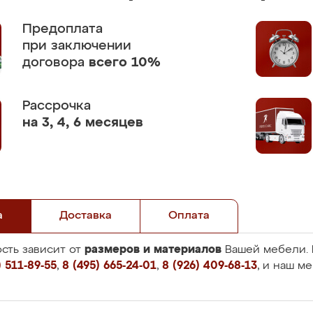
Предоплата
при заключении
договора
всего 10%
Рассрочка
на 3, 4, 6 месяцев
а
Доставка
Оплата
размеров и материалов
сть зависит от
Вашей мебели. 
 511-89-55
,
8 (495) 665-24-01
,
8 (926) 409-68-13
, и наш м