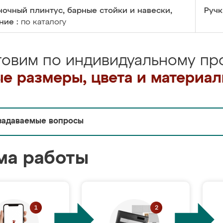
очный плинтус, барные стойки и навески,
Ручк
ние :
по каталогу
товим по индивидуальному про
е размеры, цвета и материа
задаваемые вопросы
ма работы