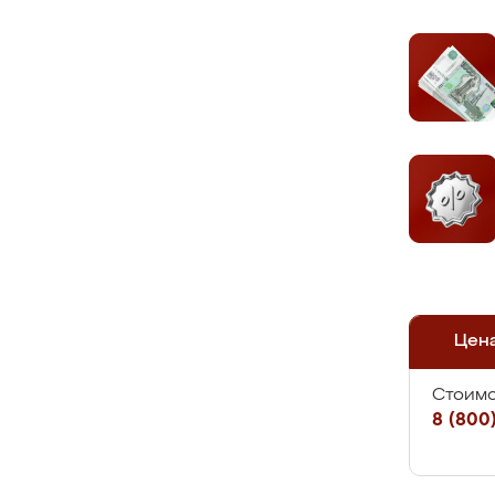
Цен
Стоимо
8 (800)