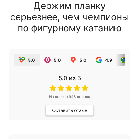
Держим планку
серьезнее, чем чемпионы
по фигурному катанию
5.0
5.0
5.0
4.9
5.0
5.0
из 5
На основе
943
оценок
Оставить отзыв