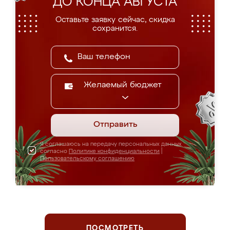
ДО КОНЦА АВГУСТА
Оставьте заявку сейчас, скидка
сохранится.
Желаемый бюджет
Отправить
Я соглашаюсь на передачу персональных данных
согласно
Политике конфиденциальности
|
Пользовательскому соглашению
ПОСМОТРЕТЬ