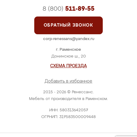
8 (800)
511-89-55
ОБРАТНЫЙ ЗВОНОК
corp-renessans@yandex.ru
г. Раменское
Донинское ш., 20
СХЕМА ПРОЕЗДА
Добавить в избранное
2015 - 2026 © Ренессанс.
Мебель от производителя в Раменском.
ИНН: 580313642057
ОГРНИП: 317583500009448