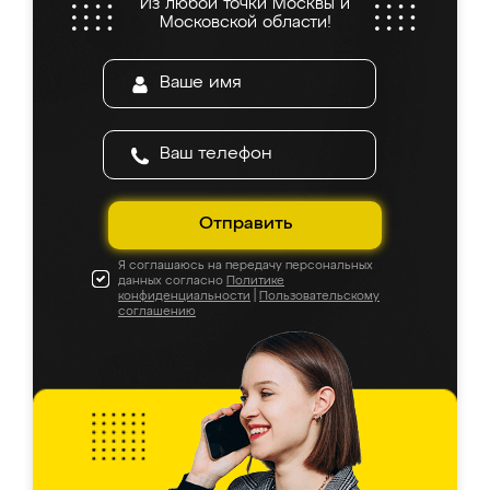
Из любой точки Москвы и
Московской области!
Отправить
Я соглашаюсь на передачу персональных
данных согласно
Политике
конфиденциальности
|
Пользовательскому
соглашению