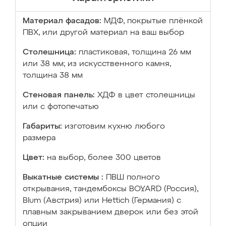
Материал фасадов:
МДФ, покрытые плёнкой
ПВХ, или другой материал на ваш выбор
Столешница:
пластиковая, толщина 26 мм
или 38 мм; из искусственного камня,
толщина 38 мм
Стеновая панель:
ХДФ в цвет столешницы
или с фотопечатью
Габариты:
изготовим кухню любого
размера
Цвет:
на выбор, более 300 цветов
Выкатные системы :
ПВШ полного
открывания, тандембоксы BOYARD (Россия),
Blum (Австрия) или Hettich (Германия) с
плавным закрыванием дверок или без этой
опции