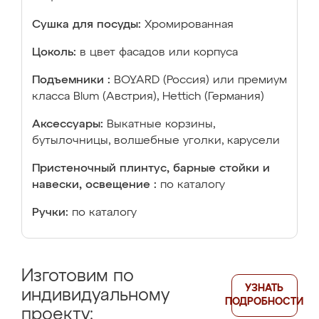
Сушка для посуды:
Хромированная
Цоколь:
в цвет фасадов или корпуса
Подъемники :
BOYARD (Россия) или премиум
класса Blum (Австрия), Hettich (Германия)
Аксессуары:
Выкатные корзины,
бутылочницы, волшебные уголки, карусели
Пристеночный плинтус, барные стойки и
навески, освещение :
по каталогу
Ручки:
по каталогу
Изготовим по
УЗНАТЬ
индивидуальному
ПОДРОБНОСТИ
проекту: