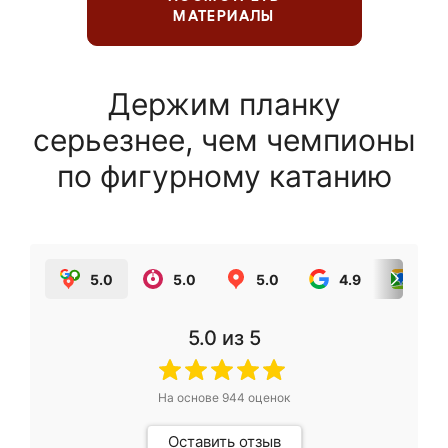
МАТЕРИАЛЫ
Держим планку
серьезнее, чем чемпионы
по фигурному катанию
5.0
5.0
5.0
4.9
5.0
5.0
из 5
На основе
944
оценок
Оставить отзыв