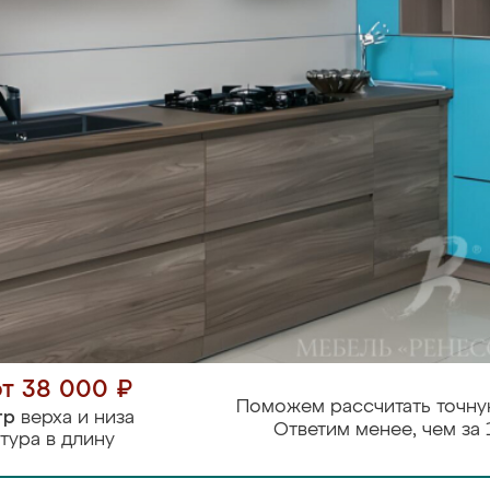
от 38 000 ₽
Поможем рассчитать точну
тр
верха и низа
Ответим менее, чем за 
тура в длину