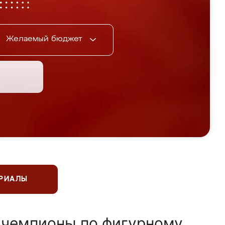
Желаемый бюджет
ЕРИАЛЫ
 чемпионы по фигурному