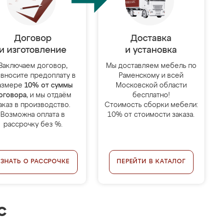
Договор
Доставка
и изготовление
и установка
Заключаем договор,
Мы доставляем мебель по
 вносите предоплату в
Раменскому и всей
азмере
10% от суммы
Московской области
оговора
, и мы отдаём
бесплатно!
аказ в производство.
Стоимость сборки мебели:
Возможна оплата в
10% от стоимости заказа.
рассрочку без %.
УЗНАТЬ О РАССРОЧКЕ
ПЕРЕЙТИ В КАТАЛОГ
с