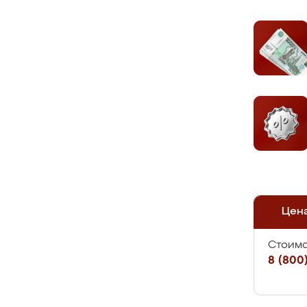
Цен
Стоимо
8 (800)