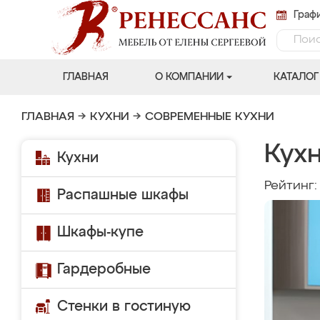
Графи
ГЛАВНАЯ
О КОМПАНИИ
КАТАЛОГ
ГЛАВНАЯ
→
КУХНИ
→
СОВРЕМЕННЫЕ КУХНИ
Кухн
Кухни
Рейтинг
Распашные шкафы
Шкафы-купе
Гардеробные
Стенки в гостиную