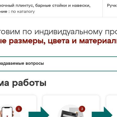
очный плинтус, барные стойки и навески,
Ручк
ние :
по каталогу
товим по индивидуальному про
е размеры, цвета и материа
задаваемые вопросы
ма работы