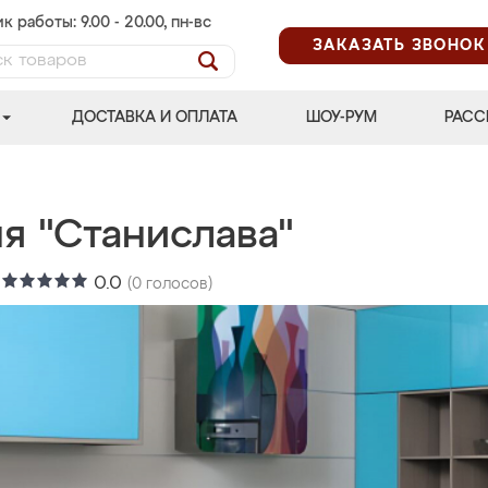
к работы: 9.00 - 20.00, пн-вс
ЗАКАЗАТЬ ЗВОНОК
ДОСТАВКА И ОПЛАТА
ШОУ-РУМ
РАСС
я "Станислава"
:
0.0
(
0
голосов)