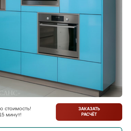
ю стоимость!
ЗАКАЗАТЬ
РАСЧЁТ
15 минут!