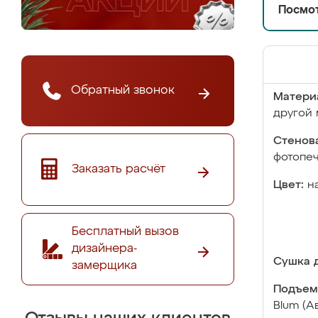
Посмот
Обратный звонок
Матери
другой 
Стенова
фотопе
Заказать расчёт
Цвет:
н
Бесплатный вызов
дизайнера-
Сушка д
замерщика
Подъем
Blum (А