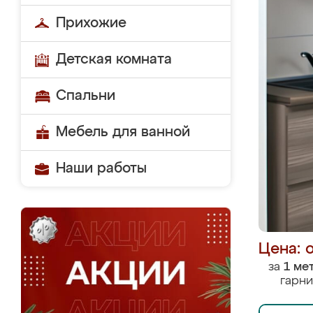
Прихожие
Детская комната
Спальни
Мебель для ванной
Наши работы
Цена: 
за
1 ме
гарни