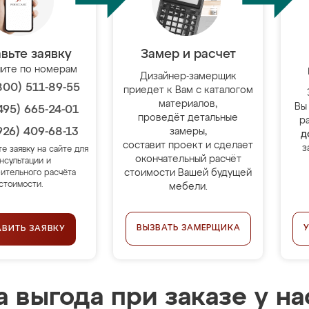
вьте заявку
Замер и расчет
ите по номерам
Дизайнер-замерщик
800) 511-89-55
приедет к Вам с каталогом
материалов,
Вы
495) 665-24-01
проведёт детальные
р
926) 409-68-13
замеры,
д
составит проект и сделает
з
те заявку на сайте для
окончательный расчёт
нсультации и
стоимости Вашей будущей
ительного расчёта
стоимости.
мебели.
ВЫЗВАТЬ ЗАМЕРЩИКА
АВИТЬ ЗАЯВКУ
 выгода при заказе у на