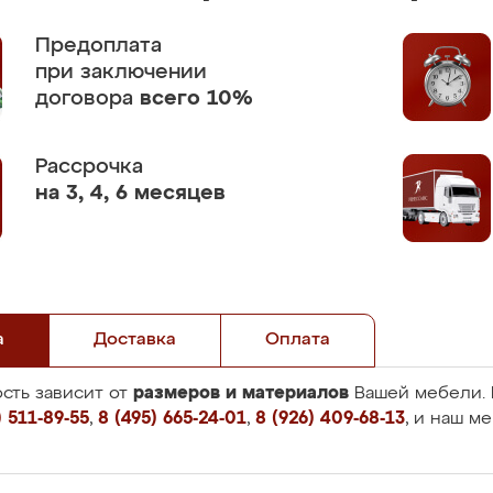
Предоплата
при заключении
договора
всего 10%
Рассрочка
на 3, 4, 6 месяцев
а
Доставка
Оплата
размеров и материалов
сть зависит от
Вашей мебели. 
 511-89-55
,
8 (495) 665-24-01
,
8 (926) 409-68-13
, и наш м