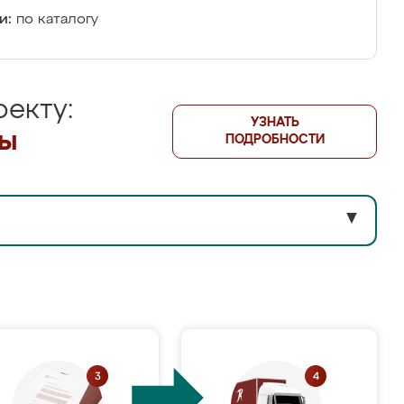
и:
по каталогу
екту:
УЗНАТЬ
лы
ПОДРОБНОСТИ
▼