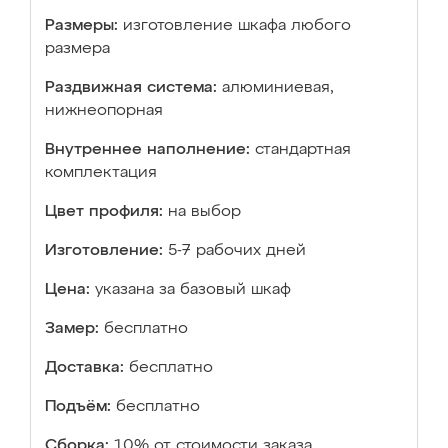
Размеры:
изготовление шкафа любого
размера
Раздвижная система:
алюминиевая,
нижнеопорная
Внутреннее наполнение:
стандартная
комплектация
Цвет профиля:
на выбор
Изготовление:
5-7 рабочих дней
Цена:
указана за базовый шкаф
Замер:
бесплатно
Доставка:
бесплатно
Подъём:
бесплатно
Сборка:
10% от стоимости заказа