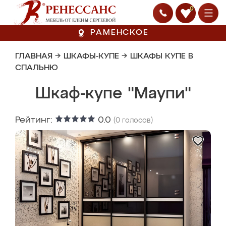
0
РАМЕНСКОЕ
ГЛАВНАЯ
→
ШКАФЫ-КУПЕ
→
ШКАФЫ КУПЕ В
СПАЛЬНЮ
Шкаф-купе "Маупи"
Рейтинг:
0.0
(
0
голосов)