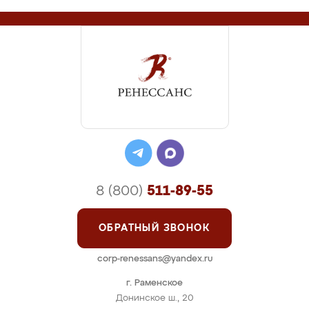
8 (800)
511-89-55
ОБРАТНЫЙ ЗВОНОК
corp-renessans@yandex.ru
г. Раменское
Донинское ш., 20