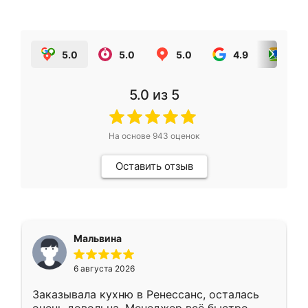
5.0
5.0
5.0
4.9
5.0
5.0
из 5
На основе
943
оценок
Оставить отзыв
Мальвина
6 августа 2026
Заказывала кухню в Ренессанс, осталась