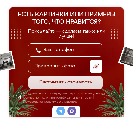
ЕСТЬ КАРТИНКИ ИЛИ ПРИМЕРЫ
ТОГО, ЧТО НРАВИТСЯ?
Присылайте — сделаем также или
лучше!
Прикрепить фото
Рассчитать стоимость
Я соглашаюсь на передачу персональных данных
согласно
Политике конфиденциальности
|
Пользовательскому соглашению