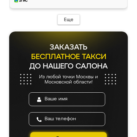
и снял размеры. Изготовили в срок, с
доставкой тоже никаких проблем не
возникло. Сборку выполнили аккуратно,
мебель сразу встала на свое место без
Еще
каких-либо доработок. Качеством осталась
довольна, все выглядит так, как и ожидала.
ЗАКАЗАТЬ
БЕСПЛАТНОЕ ТАКСИ
ДО НАШЕГО САЛОНА
Из любой точки Москвы и
Московской области!