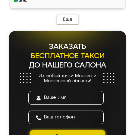
и снял размеры. Изготовили в срок, с
доставкой тоже никаких проблем не
возникло. Сборку выполнили аккуратно,
мебель сразу встала на свое место без
Еще
каких-либо доработок. Качеством осталась
довольна, все выглядит так, как и ожидала.
ЗАКАЗАТЬ
БЕСПЛАТНОЕ ТАКСИ
ДО НАШЕГО САЛОНА
Из любой точки Москвы и
Московской области!