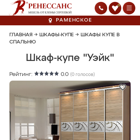
0
РАМЕНСКОЕ
ГЛАВНАЯ
→
ШКАФЫ-КУПЕ
→
ШКАФЫ КУПЕ В
СПАЛЬНЮ
Шкаф-купе "Уэйк"
Рейтинг:
0.0
(
0
голосов)