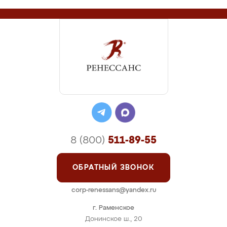
8 (800)
511-89-55
ОБРАТНЫЙ ЗВОНОК
corp-renessans@yandex.ru
г. Раменское
Донинское ш., 20