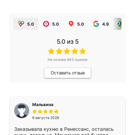
5.0
5.0
5.0
4.9
5.0
5.0
из 5
На основе
943
оценок
Оставить отзыв
Мальвина
6 августа 2026
Заказывала кухню в Ренессанс, осталась