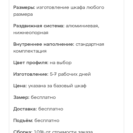
Размеры:
изготовление шкафа любого
размера
Раздвижная система:
алюминиевая,
нижнеопорная
Внутреннее наполнение:
стандартная
комплектация
Цвет профиля:
на выбор
Изготовление:
5-7 рабочих дней
Цена:
указана за базовый шкаф
Замер:
бесплатно
Доставка:
бесплатно
Подъём:
бесплатно
Сборка:
10% от стоимости заказа