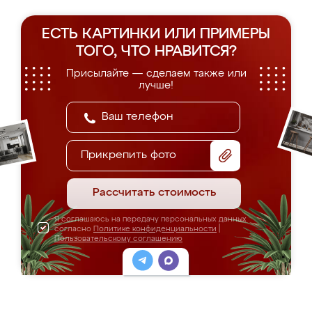
ЕСТЬ КАРТИНКИ ИЛИ ПРИМЕРЫ
ТОГО, ЧТО НРАВИТСЯ?
Присылайте — сделаем также или
лучше!
Прикрепить фото
Рассчитать стоимость
Я соглашаюсь на передачу персональных данных
согласно
Политике конфиденциальности
|
Пользовательскому соглашению