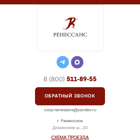
8 (800)
511-89-55
ОБРАТНЫЙ ЗВОНОК
corp-renessans@yandex.ru
г. Раменское
Донинское ш., 20
СХЕМА ПРОЕЗДА