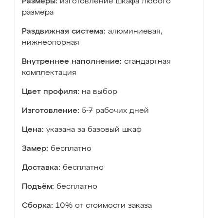
Размеры:
изготовление шкафа любого
размера
Раздвижная система:
алюминиевая,
нижнеопорная
Внутреннее наполнение:
стандартная
комплектация
Цвет профиля:
на выбор
Изготовление:
5-7 рабочих дней
Цена:
указана за базовый шкаф
Замер:
бесплатно
Доставка:
бесплатно
Подъём:
бесплатно
Сборка:
10% от стоимости заказа