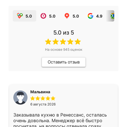
5.0
5.0
5.0
4.9
5.0
5.0
из 5
На основе
945
оценок
Оставить отзыв
Мальвина
6 августа 2026
Заказывала кухню в Ренессанс, осталась
очень довольна. Менеджер всё быстро
посчитала, на вопросы отвечала сразу.