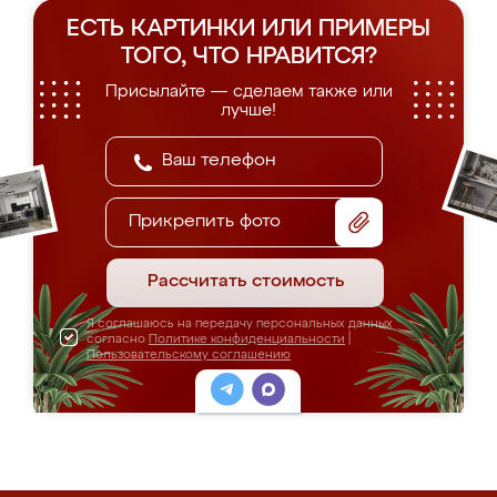
ЕСТЬ КАРТИНКИ ИЛИ ПРИМЕРЫ
ТОГО, ЧТО НРАВИТСЯ?
Присылайте — сделаем также или
лучше!
Прикрепить фото
Рассчитать стоимость
Я соглашаюсь на передачу персональных данных
согласно
Политике конфиденциальности
|
Пользовательскому соглашению