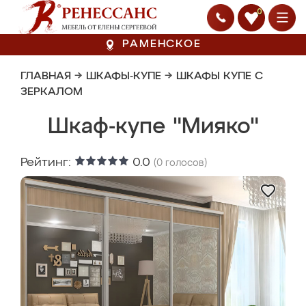
0
РАМЕНСКОЕ
ГЛАВНАЯ
→
ШКАФЫ-КУПЕ
→
ШКАФЫ КУПЕ С
ЗЕРКАЛОМ
Шкаф-купе "Мияко"
Рейтинг:
0.0
(
0
голосов)