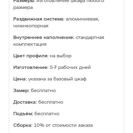
Размеры:
изготовление шкафа любого
размера
Раздвижная система:
алюминиевая,
нижнеопорная
Внутреннее наполнение:
стандартная
комплектация
Цвет профиля:
на выбор
Изготовление:
5-7 рабочих дней
Цена:
указана за базовый шкаф
Замер:
бесплатно
Доставка:
бесплатно
Подъём:
бесплатно
Сборка:
10% от стоимости заказа