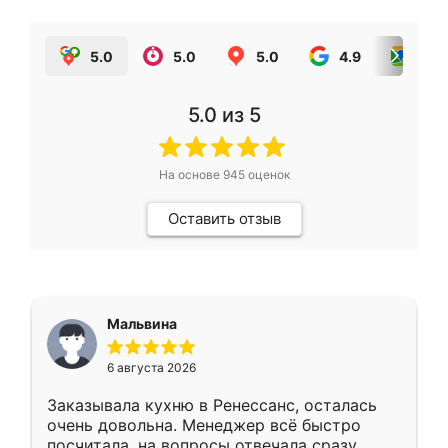
5.0
5.0
5.0
4.9
5.0
5.0
из 5
На основе
945
оценок
Оставить отзыв
Мальвина
6 августа 2026
Заказывала кухню в Ренессанс, осталась
очень довольна. Менеджер всё быстро
посчитала, на вопросы отвечала сразу.