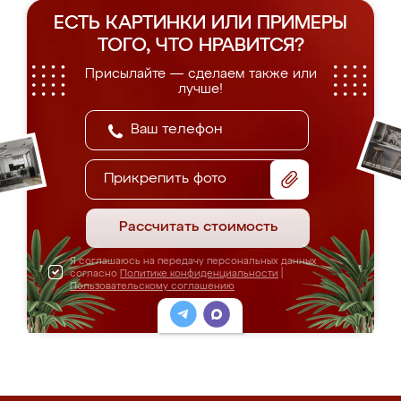
ЕСТЬ КАРТИНКИ ИЛИ ПРИМЕРЫ
ТОГО, ЧТО НРАВИТСЯ?
Присылайте — сделаем также или
лучше!
Прикрепить фото
Рассчитать стоимость
Я соглашаюсь на передачу персональных данных
согласно
Политике конфиденциальности
|
Пользовательскому соглашению