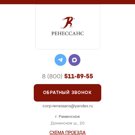
8 (800)
511-89-55
ОБРАТНЫЙ ЗВОНОК
corp-renessans@yandex.ru
г. Раменское
Донинское ш., 20
СХЕМА ПРОЕЗДА