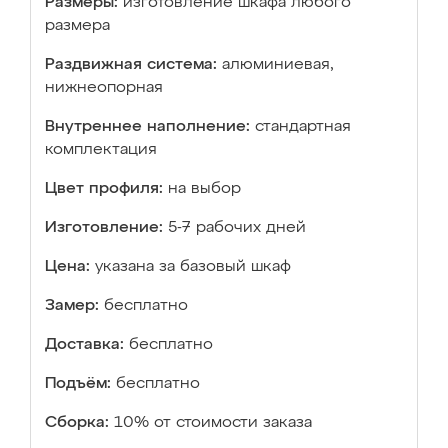
Размеры:
изготовление шкафа любого
размера
Раздвижная система:
алюминиевая,
нижнеопорная
Внутреннее наполнение:
стандартная
комплектация
Цвет профиля:
на выбор
Изготовление:
5-7 рабочих дней
Цена:
указана за базовый шкаф
Замер:
бесплатно
Доставка:
бесплатно
Подъём:
бесплатно
Сборка:
10% от стоимости заказа