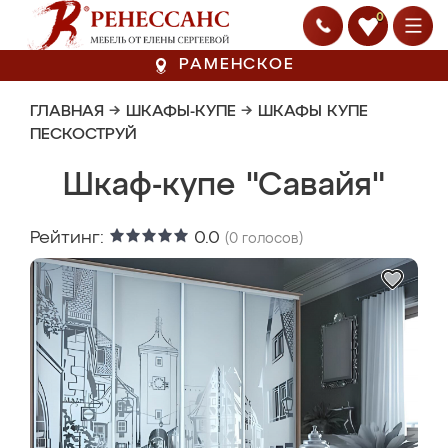
0
РАМЕНСКОЕ
ГЛАВНАЯ
→
ШКАФЫ-КУПЕ
→
ШКАФЫ КУПЕ
ПЕСКОСТРУЙ
Шкаф-купе "Савайя"
Рейтинг:
0.0
(
0
голосов)