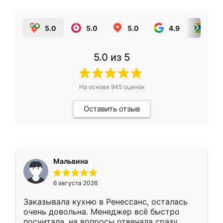
5.0
5.0
5.0
4.9
5.0
5.0
из 5
На основе
945
оценок
Оставить отзыв
Мальвина
6 августа 2026
Заказывала кухню в Ренессанс, осталась
очень довольна. Менеджер всё быстро
посчитала, на вопросы отвечала сразу.