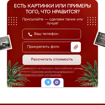
ЕСТЬ КАРТИНКИ ИЛИ ПРИМЕРЫ
ТОГО, ЧТО НРАВИТСЯ?
Присылайте — сделаем также или
лучше!
Прикрепить фото
Рассчитать стоимость
Я соглашаюсь на передачу персональных данных
согласно
Политике конфиденциальности
|
Пользовательскому соглашению