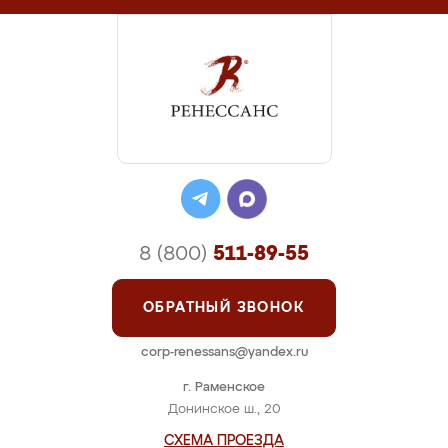
8 (800)
511-89-55
ОБРАТНЫЙ ЗВОНОК
corp-renessans@yandex.ru
г. Раменское
Донинское ш., 20
СХЕМА ПРОЕЗДА