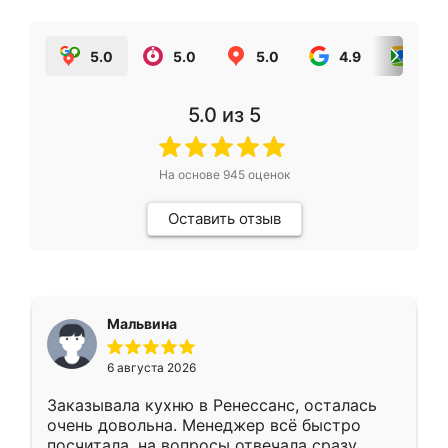
5.0
5.0
5.0
4.9
5.0
5.0
из 5
На основе
945
оценок
Оставить отзыв
Мальвина
6 августа 2026
Заказывала кухню в Ренессанс, осталась
очень довольна. Менеджер всё быстро
посчитала, на вопросы отвечала сразу.