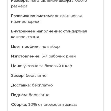
Размеры:
изготовление шкафа любого
размера
Раздвижная система:
алюминиевая,
нижнеопорная
Внутреннее наполнение:
стандартная
комплектация
Цвет профиля:
на выбор
Изготовление:
5-7 рабочих дней
Цена:
указана за базовый шкаф
Замер:
бесплатно
Доставка:
бесплатно
Подъём:
бесплатно
Сборка:
10% от стоимости заказа