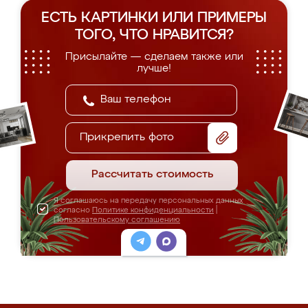
ЕСТЬ КАРТИНКИ ИЛИ ПРИМЕРЫ
ТОГО, ЧТО НРАВИТСЯ?
Присылайте — сделаем также или
лучше!
Прикрепить фото
Рассчитать стоимость
Я соглашаюсь на передачу персональных данных
согласно
Политике конфиденциальности
|
Пользовательскому соглашению