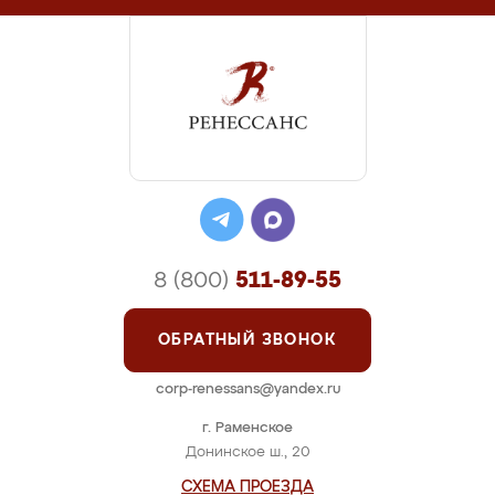
8 (800)
511-89-55
ОБРАТНЫЙ ЗВОНОК
corp-renessans@yandex.ru
г. Раменское
Донинское ш., 20
СХЕМА ПРОЕЗДА