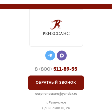
8 (800)
511-89-55
ОБРАТНЫЙ ЗВОНОК
corp-renessans@yandex.ru
г. Раменское
Донинское ш., 20