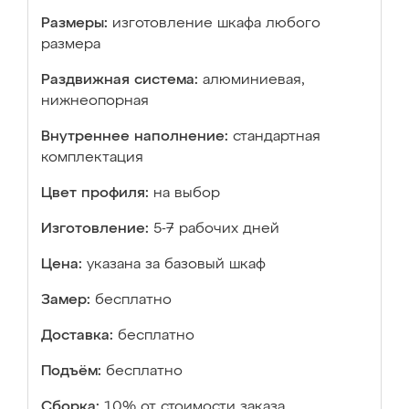
Размеры:
изготовление шкафа любого
размера
Раздвижная система:
алюминиевая,
нижнеопорная
Внутреннее наполнение:
стандартная
комплектация
Цвет профиля:
на выбор
Изготовление:
5-7 рабочих дней
Цена:
указана за базовый шкаф
Замер:
бесплатно
Доставка:
бесплатно
Подъём:
бесплатно
Сборка:
10% от стоимости заказа