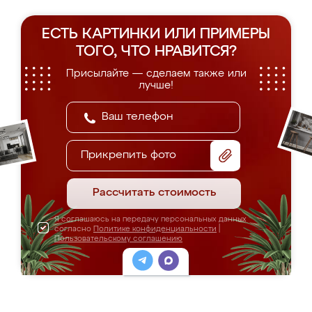
ЕСТЬ КАРТИНКИ ИЛИ ПРИМЕРЫ
ТОГО, ЧТО НРАВИТСЯ?
Присылайте — сделаем также или
лучше!
Прикрепить фото
Рассчитать стоимость
Я соглашаюсь на передачу персональных данных
согласно
Политике конфиденциальности
|
Пользовательскому соглашению