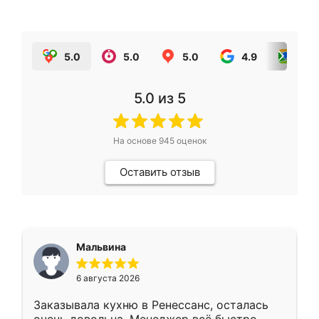
5.0
5.0
5.0
4.9
5.0
5.0
из 5
На основе
945
оценок
Оставить отзыв
Мальвина
6 августа 2026
Заказывала кухню в Ренессанс, осталась