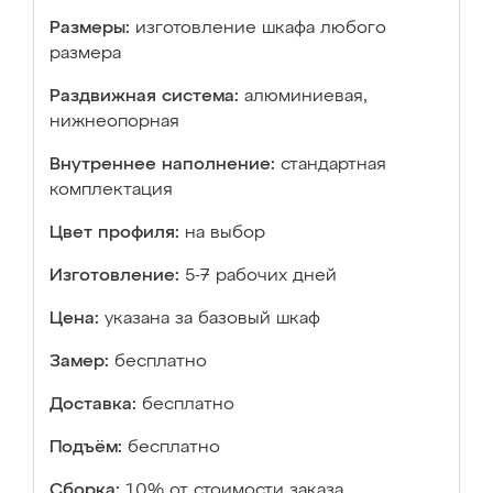
Размеры:
изготовление шкафа любого
размера
Раздвижная система:
алюминиевая,
нижнеопорная
Внутреннее наполнение:
стандартная
комплектация
Цвет профиля:
на выбор
Изготовление:
5-7 рабочих дней
Цена:
указана за базовый шкаф
Замер:
бесплатно
Доставка:
бесплатно
Подъём:
бесплатно
Сборка:
10% от стоимости заказа