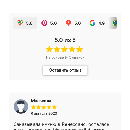
5.0
5.0
5.0
4.9
5.0
5.0
из 5
На основе
945
оценок
Оставить отзыв
Мальвина
6 августа 2026
Заказывала кухню в Ренессанс, осталась