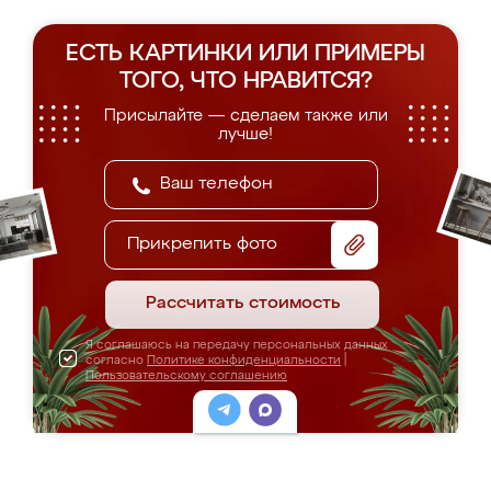
ЕСТЬ КАРТИНКИ ИЛИ ПРИМЕРЫ
ТОГО, ЧТО НРАВИТСЯ?
Присылайте — сделаем также или
лучше!
Прикрепить фото
Рассчитать стоимость
Я соглашаюсь на передачу персональных данных
согласно
Политике конфиденциальности
|
Пользовательскому соглашению