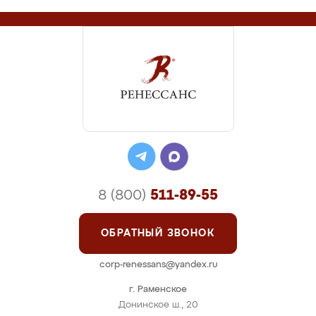
8 (800)
511-89-55
ОБРАТНЫЙ ЗВОНОК
corp-renessans@yandex.ru
г. Раменское
Донинское ш., 20