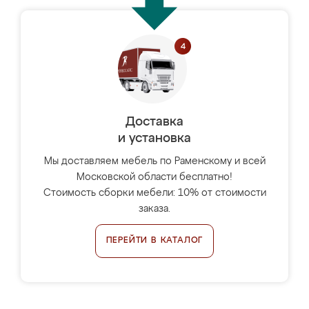
Доставка
и установка
Мы доставляем мебель по Раменскому и всей
Московской области бесплатно!
Стоимость сборки мебели: 10% от стоимости
заказа.
ПЕРЕЙТИ В КАТАЛОГ