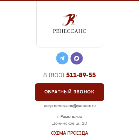
8 (800)
511-89-55
ОБРАТНЫЙ ЗВОНОК
corp-renessans@yandex.ru
г. Раменское
Донинское ш., 20
СХЕМА ПРОЕЗДА