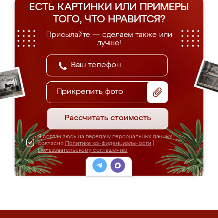
ЕСТЬ КАРТИНКИ ИЛИ ПРИМЕРЫ
ТОГО, ЧТО НРАВИТСЯ?
Присылайте — сделаем также или
лучше!
Прикрепить фото
Рассчитать стоимость
Я соглашаюсь на передачу персональных данных
согласно
Политике конфиденциальности
|
Пользовательскому соглашению