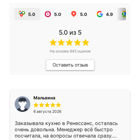
5.0
5.0
5.0
4.9
5.0
5.0
из 5
На основе
945
оценок
Оставить отзыв
Мальвина
6 августа 2026
Заказывала кухню в Ренессанс, осталась
очень довольна. Менеджер всё быстро
посчитала, на вопросы отвечала сразу.