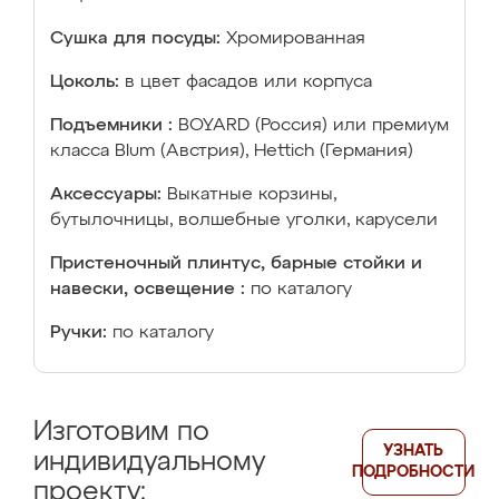
Сушка для посуды:
Хромированная
Цоколь:
в цвет фасадов или корпуса
Подъемники :
BOYARD (Россия) или премиум
класса Blum (Австрия), Hettich (Германия)
Аксессуары:
Выкатные корзины,
бутылочницы, волшебные уголки, карусели
Пристеночный плинтус, барные стойки и
навески, освещение :
по каталогу
Ручки:
по каталогу
Изготовим по
УЗНАТЬ
индивидуальному
ПОДРОБНОСТИ
проекту: