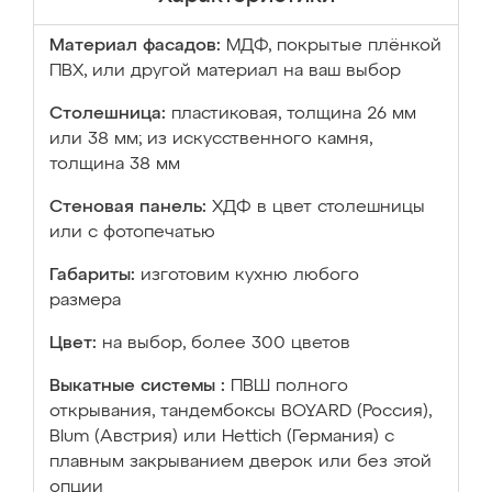
Материал фасадов:
МДФ, покрытые плёнкой
ПВХ, или другой материал на ваш выбор
Столешница:
пластиковая, толщина 26 мм
или 38 мм; из искусственного камня,
толщина 38 мм
Стеновая панель:
ХДФ в цвет столешницы
или с фотопечатью
Габариты:
изготовим кухню любого
размера
Цвет:
на выбор, более 300 цветов
Выкатные системы :
ПВШ полного
открывания, тандембоксы BOYARD (Россия),
Blum (Австрия) или Hettich (Германия) с
плавным закрыванием дверок или без этой
опции