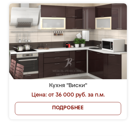
Кухня "Виски"
Цена: от 36 000 руб. за п.м.
ПОДРОБНЕЕ