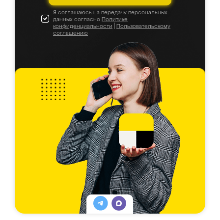
Я соглашаюсь на передачу персональных
данных согласно
Политике
конфиденциальности
|
Пользовательскому
соглашению