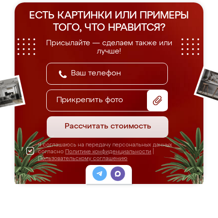
ЕСТЬ КАРТИНКИ ИЛИ ПРИМЕРЫ
ТОГО, ЧТО НРАВИТСЯ?
Присылайте — сделаем также или
лучше!
Прикрепить фото
Рассчитать стоимость
Я соглашаюсь на передачу персональных данных
согласно
Политике конфиденциальности
|
Пользовательскому соглашению