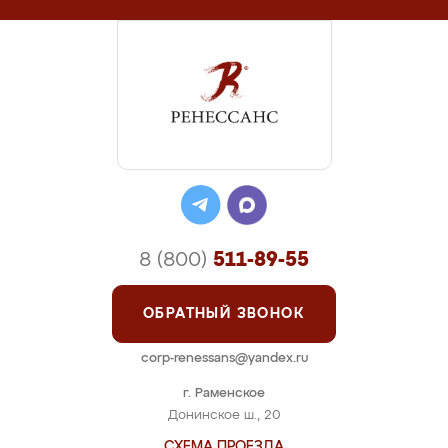
8 (800)
511-89-55
ОБРАТНЫЙ ЗВОНОК
corp-renessans@yandex.ru
г. Раменское
Донинское ш., 20
СХЕМА ПРОЕЗДА