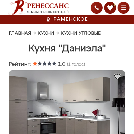
0
РАМЕНСКОЕ
ГЛАВНАЯ
→
КУХНИ
→
КУХНИ УГЛОВЫЕ
Кухня "Даниэла"
Рейтинг:
1.0
(
1
голос)