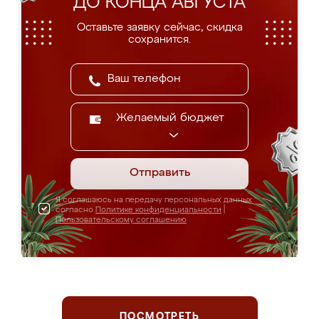
ДО КОНЦА АВГУСТА
Оставьте заявку сейчас, скидка
сохранится.
Желаемый бюджет
Отправить
Я соглашаюсь на передачу персональных данных
согласно
Политике конфиденциальности
|
Пользовательскому соглашению
ПОСМОТРЕТЬ