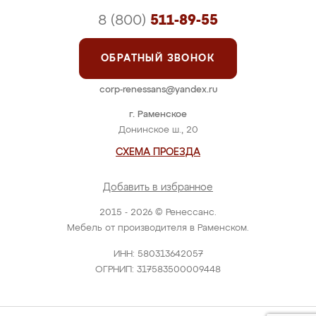
8 (800)
511-89-55
ОБРАТНЫЙ ЗВОНОК
corp-renessans@yandex.ru
г. Раменское
Донинское ш., 20
СХЕМА ПРОЕЗДА
Добавить в избранное
2015 - 2026 © Ренессанс.
Мебель от производителя в Раменском.
ИНН: 580313642057
ОГРНИП: 317583500009448