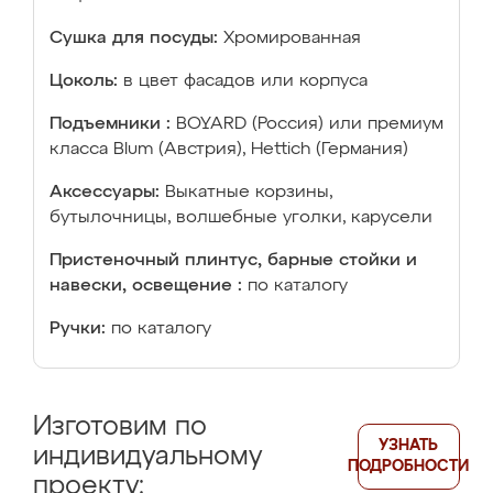
Сушка для посуды:
Хромированная
Цоколь:
в цвет фасадов или корпуса
Подъемники :
BOYARD (Россия) или премиум
класса Blum (Австрия), Hettich (Германия)
Аксессуары:
Выкатные корзины,
бутылочницы, волшебные уголки, карусели
Пристеночный плинтус, барные стойки и
навески, освещение :
по каталогу
Ручки:
по каталогу
Изготовим по
УЗНАТЬ
индивидуальному
ПОДРОБНОСТИ
проекту: