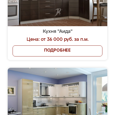
Кухня "Аида"
Цена: от 36 000 руб. за п.м.
ПОДРОБНЕЕ