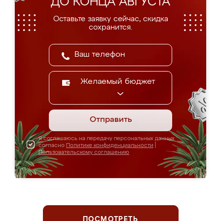
ДО КОНЦА АВГУСТА
Оставьте заявку сейчас, скидка
сохранится.
Желаемый бюджет
Отправить
Я соглашаюсь на передачу персональных данных
согласно
Политике конфиденциальности
|
Пользовательскому соглашению
ПОСМОТРЕТЬ