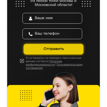
Из любой точки Москвы и
Московской области!
Отправить
Я соглашаюсь на передачу персональных
данных согласно
Политике
конфиденциальности
|
Пользовательскому
соглашению