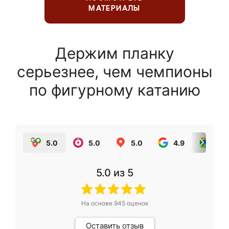
МАТЕРИАЛЫ
Держим планку
серьезнее, чем чемпионы
по фигурному катанию
5.0
5.0
5.0
4.9
5.0
5.0
из 5
На основе
945
оценок
Оставить отзыв