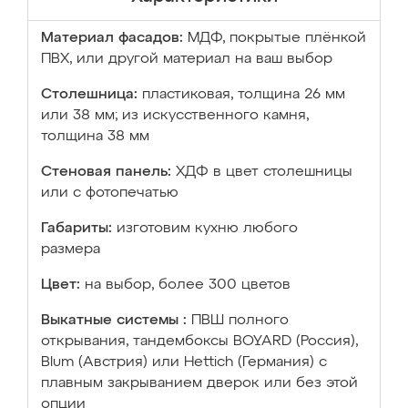
Материал фасадов:
МДФ, покрытые плёнкой
ПВХ, или другой материал на ваш выбор
Столешница:
пластиковая, толщина 26 мм
или 38 мм; из искусственного камня,
толщина 38 мм
Стеновая панель:
ХДФ в цвет столешницы
или с фотопечатью
Габариты:
изготовим кухню любого
размера
Цвет:
на выбор, более 300 цветов
Выкатные системы :
ПВШ полного
открывания, тандембоксы BOYARD (Россия),
Blum (Австрия) или Hettich (Германия) с
плавным закрыванием дверок или без этой
опции